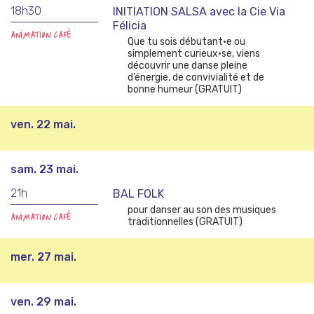
18h30
INITIATION SALSA avec la Cie Via
Félicia
ANIMATION CAFÉ
Que tu sois débutant·e ou
simplement curieux·se, viens
découvrir une danse pleine
d’énergie, de convivialité et de
bonne humeur (GRATUIT)
ven. 22 mai.
sam. 23 mai.
21h
BAL FOLK
pour danser au son des musiques
ANIMATION CAFÉ
traditionnelles (GRATUIT)
mer. 27 mai.
ven. 29 mai.