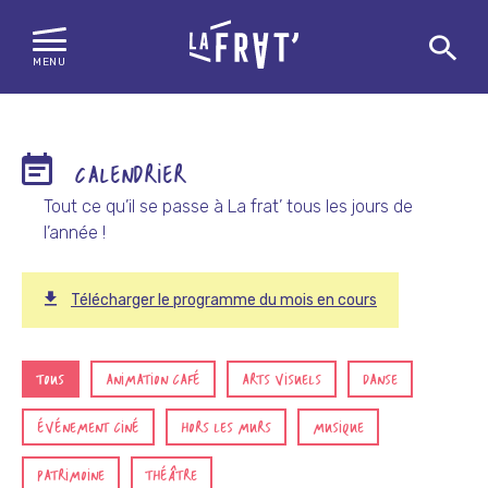
MENU
Skip
to
content
CALENDRIER
Tout ce qu’il se passe à La frat’ tous les jours de
l’année !
Télécharger le programme du mois en cours
TOUS
ANIMATION CAFÉ
ARTS VISUELS
DANSE
ÉVÉNEMENT CINÉ
HORS LES MURS
MUSIQUE
PATRIMOINE
THÉÂTRE