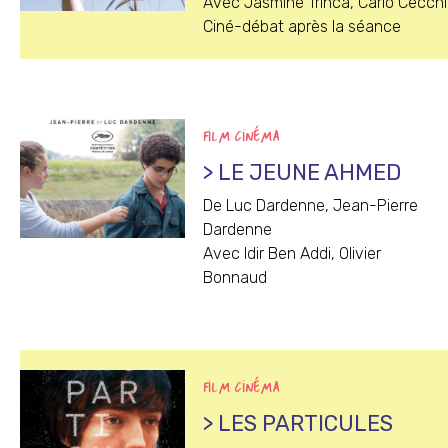
Avec Jasmine Trinca, Carlo Cecchi
Ciné-débat après la séance
FILM CINÉMA
> LE JEUNE AHMED
De Luc Dardenne, Jean-Pierre
Dardenne
Avec Idir Ben Addi, Olivier
Bonnaud
FILM CINÉMA
> LES PARTICULES