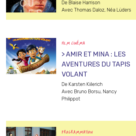
De Blaise Harrison
Avec Thomas Daloz, Néa Lüders
FILM CINÉMA
> AMIR ET MINA : LES
AVENTURES DU TAPIS
VOLANT
De Karsten Kiilerich
Avec Bruno Borsu, Nancy
Philippot
PROGRAMMATION