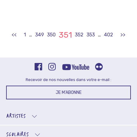
351
<<
1
…
349
350
352
353
…
402
>>
Recevoir de nos nouvelles dans votre e-mail :
JE M'ABONNE
ARTISTES
SCOLAIRES