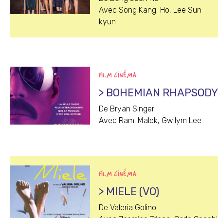
Avec Song Kang-Ho, Lee Sun-
kyun
FILM CINÉMA
> BOHEMIAN RHAPSOD
De Bryan Singer
Avec Rami Malek, Gwilym Lee
FILM CINÉMA
> MIELE (VO)
De Valeria Golino