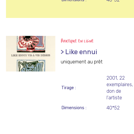
BOUTIQUE EN LIGNE
> Like ennui
uniquement au prêt
2001, 22
exemplaires,
Tirage
don de
l'artiste
40*52
Dimensions