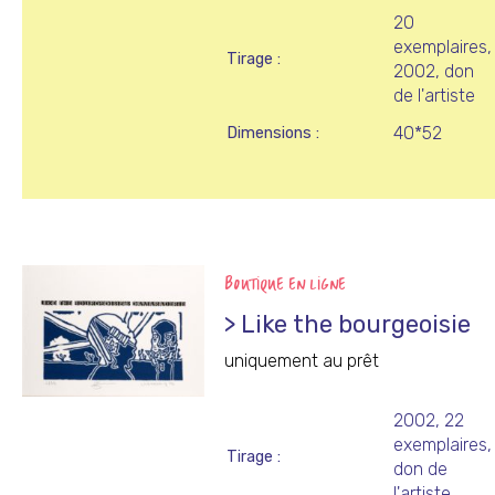
20
exemplaires,
Tirage
2002, don
de l'artiste
40*52
Dimensions
BOUTIQUE EN LIGNE
> Like the bourgeoisie
uniquement au prêt
2002, 22
exemplaires,
Tirage
don de
l'artiste