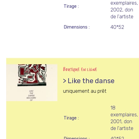
exemplaires,
Tirage
2002, don
de l'artiste
40*52
Dimensions
BOUTIQUE EN LIGNE
> Like the danse
uniquement au prêt
18
exemplaires,
Tirage
2001, don
de l'artiste
40*52
Dimensions