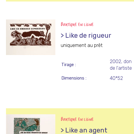
BOUTIQUE EN LIGNE
> Like de rigueur
uniquement au prêt
2002, don
Tirage
de l'artiste
40*52
Dimensions
BOUTIQUE EN LIGNE
> Like an agent