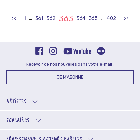
363
<<
1
…
361
362
364
365
…
402
>>
Recevoir de nos nouvelles dans votre e-mail :
JE M'ABONNE
ARTISTES
SCOLAIRES
PROFESSIONNELS
ACTEURS PUBLICS