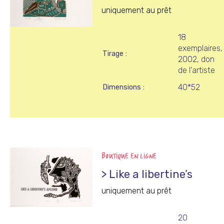
uniquement au prêt
18
exemplaires,
Tirage
2002, don
de l'artiste
40*52
Dimensions
BOUTIQUE EN LIGNE
> Like a libertine’s
uniquement au prêt
20