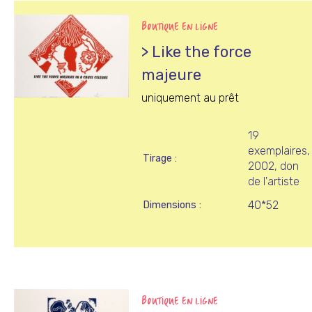
BOUTIQUE EN LIGNE
> Like the force
majeure
uniquement au prêt
19
exemplaires,
Tirage
2002, don
de l'artiste
40*52
Dimensions
BOUTIQUE EN LIGNE