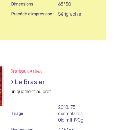
65*50
Dimensions
Sérigraphie
Procédé d'impression
BOUTIQUE EN LIGNE
> Le Brasier
uniquement au prêt
2018, 75
exemplaires,
Tirage
Old mill 190g
47,5*63
Dimensions