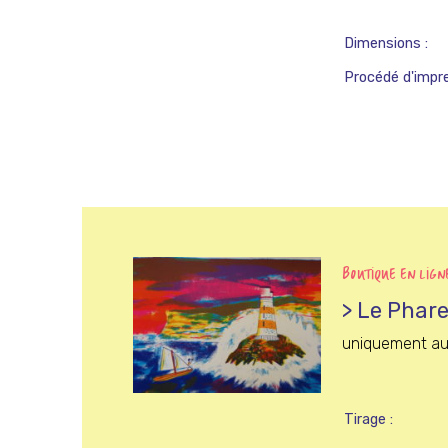
Dimensions
Procédé d'impr
BOUTIQUE EN LIGN
> Le Phar
uniquement au
Tirage