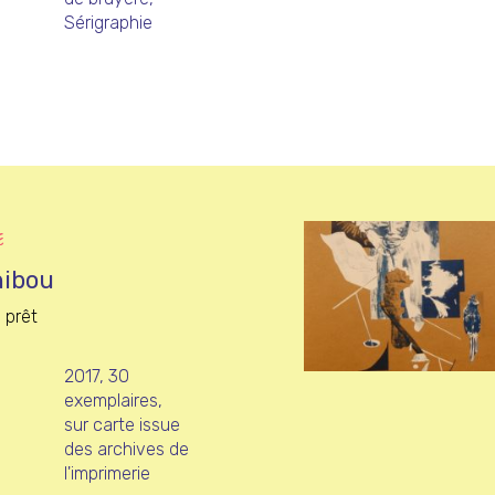
Sérigraphie
E
 hibou
 prêt
2017, 30
exemplaires,
sur carte issue
des archives de
l'imprimerie