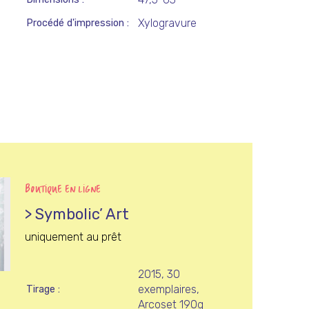
Xylogravure
Procédé d'impression
BOUTIQUE EN LIGNE
> Symbolic’ Art
uniquement au prêt
2015, 30
exemplaires,
Tirage
Arcoset 190g