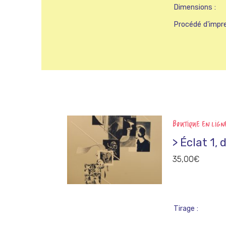
Dimensions
Procédé d'impr
BOUTIQUE EN LIGN
> Éclat 1,
35,00
€
Tirage