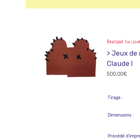
BOUTIQUE EN LIGN
> Jeux de
Claude I
500,00
€
Tirage
Dimensions
Procédé d'impr