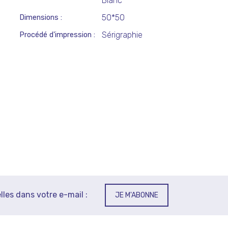
Blanc
50*50
Dimensions
Sérigraphie
Procédé d'impression
lles dans votre e-mail :
JE M'ABONNE