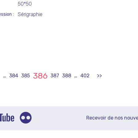
50*50
Sérigraphie
ession
386
…
384
385
387
388
…
402
>>
Recevoir de nos nouve