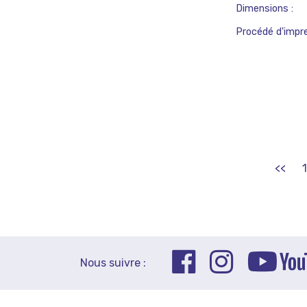
Dimensions
Procédé d'impr
<<
1
Nous suivre :