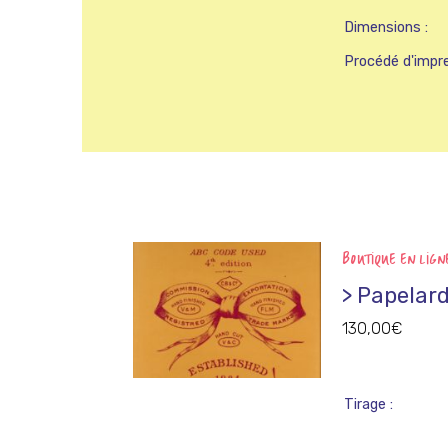
Dimensions
Procédé d'impr
BOUTIQUE EN LIGN
> Papelar
130,00
€
Tirage