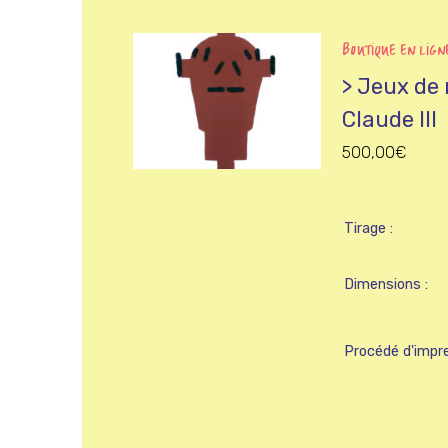
BOUTIQUE EN LIGN
> Jeux de
Claude III
500,00
€
Tirage
Dimensions
Procédé d'impr