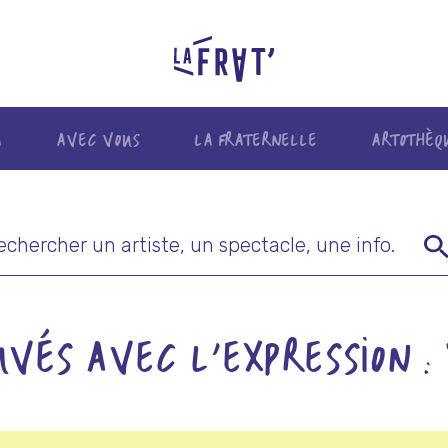
A
AVEC VOUS
LA FRATERNELLE
ARTOTHÈQ
hercher
VÉS AVEC L'EXPRESSION : 