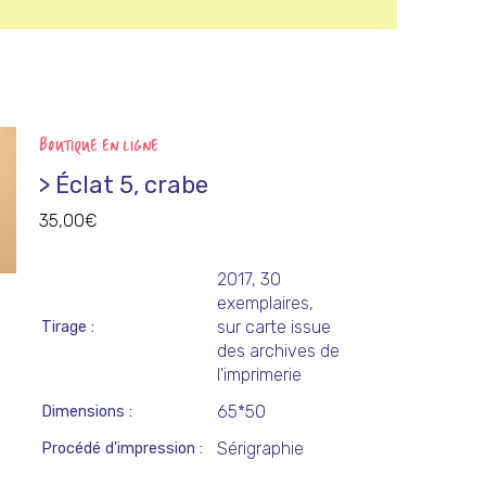
BOUTIQUE EN LIGNE
> Éclat 5, crabe
35,00
€
2017, 30
exemplaires,
sur carte issue
Tirage
des archives de
l'imprimerie
65*50
Dimensions
Sérigraphie
Procédé d'impression