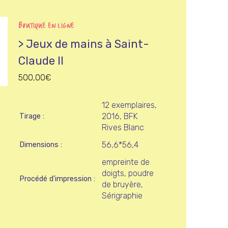
BOUTIQUE EN LIGNE
> Jeux de mains à Saint-
Claude II
500,00
€
12 exemplaires,
2016, BFK
Tirage
Rives Blanc
56,6*56,4
Dimensions
empreinte de
doigts, poudre
Procédé d'impression
de bruyère,
Sérigraphie