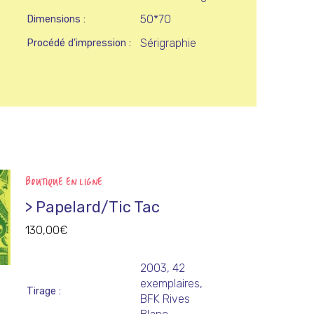
50*70
Dimensions
Sérigraphie
Procédé d'impression
BOUTIQUE EN LIGNE
> Papelard/Tic Tac
130,00
€
2003, 42
exemplaires,
Tirage
BFK Rives