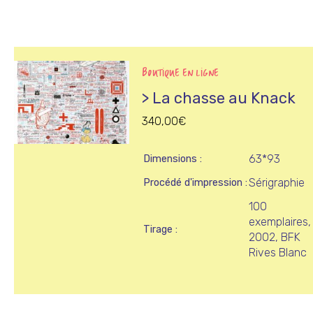
BOUTIQUE EN LIGNE
> La chasse au Knack
340,00
€
63*93
Dimensions
Sérigraphie
Procédé d'impression
100
exemplaires,
Tirage
2002, BFK
Rives Blanc