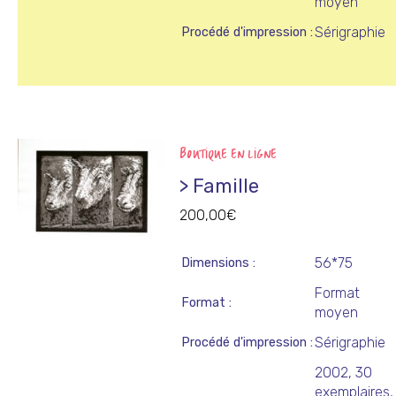
moyen
Sérigraphie
Procédé d'impression
BOUTIQUE EN LIGNE
> Famille
200,00
€
56*75
Dimensions
Format
Format
moyen
Sérigraphie
Procédé d'impression
2002, 30
exemplaires,