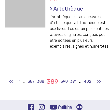
PAGE
> Artothèque
L’artothèque est aux oeuvres
d’arts ce que la bibliothèque est
aux livres. Les estampes sont des
œuvres originales, conçues pour
être éditées en plusieurs
exemplaires, signés et numérotés.
389
<<
1
…
387
388
390
391
…
402
>>