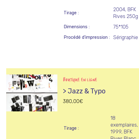
2004, BFK
Tirage
Rives 250g
75*105
Dimensions
Sérigraphie
Procédé d'impression
BOUTIQUE EN LIGNE
> Jazz & Typo
380,00
€
18
exemplaires,
Tirage
1999, BFK
Rives Blanc