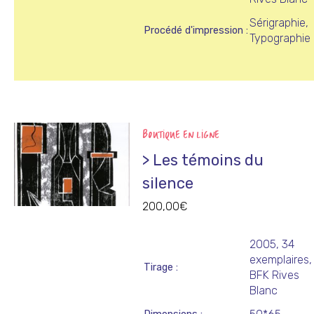
Sérigraphie,
Procédé d'impression
Typographie
BOUTIQUE EN LIGNE
> Les témoins du
silence
200,00
€
2005, 34
exemplaires,
Tirage
BFK Rives
Blanc