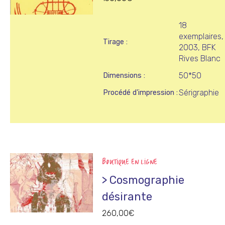
18
exemplaires,
Tirage
2003, BFK
Rives Blanc
50*50
Dimensions
Sérigraphie
Procédé d'impression
BOUTIQUE EN LIGNE
> Cosmographie
désirante
260,00
€