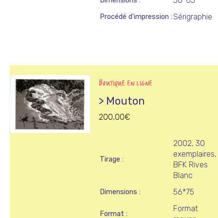
50*65
Dimensions
Sérigraphie
Procédé d'impression
BOUTIQUE EN LIGNE
> Mouton
200,00
€
2002, 30
exemplaires,
Tirage
BFK Rives
Blanc
56*75
Dimensions
Format
Format