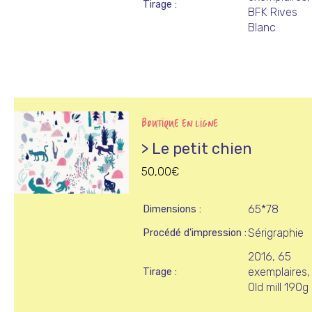
Tirage
BFK Rives
Blanc
BOUTIQUE EN LIGNE
> Le petit chien
50,00
€
65*78
Dimensions
Sérigraphie
Procédé d'impression
2016, 65
exemplaires,
Tirage
Old mill 190g