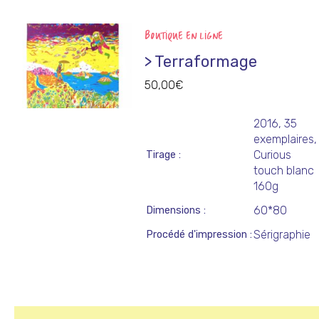
BOUTIQUE EN LIGNE
> Terraformage
50,00
€
2016, 35
exemplaires,
Curious
Tirage
touch blanc
160g
60*80
Dimensions
Sérigraphie
Procédé d'impression