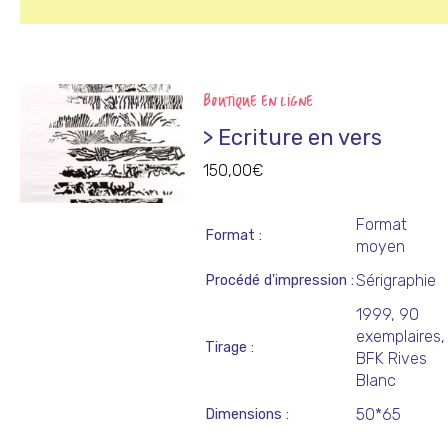
BOUTIQUE EN LIGNE
> Ecriture en vers
150,00
€
Format
Format
moyen
Sérigraphie
Procédé d'impression
1999, 90
exemplaires,
Tirage
BFK Rives
Blanc
50*65
Dimensions