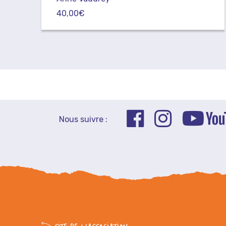
40,00
€
Nous suivre :