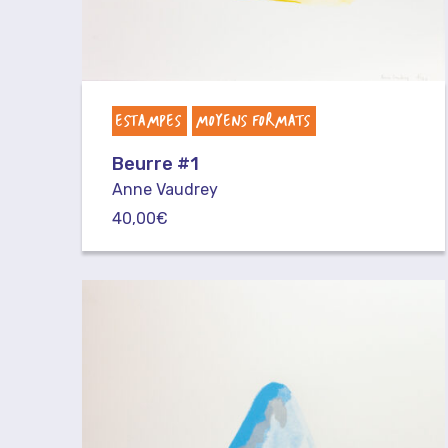
ESTAMPES
MOYENS FORMATS
Beurre #1
Anne Vaudrey
40,00
€