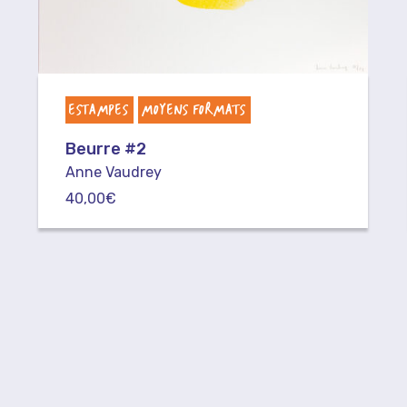
ESTAMPES
MOYENS FORMATS
Beurre #2
Anne Vaudrey
40,00
€