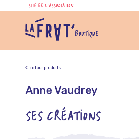
Skip
SITE DE L'ASSOCIATION
to
content
BOUTIQUE
retour produits
Anne Vaudrey
SES CRÉATIONS