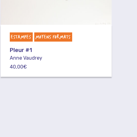
ESTAMPES
MOYENS FORMATS
Pleur #1
Anne Vaudrey
40,00
€