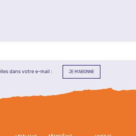
lles dans votre e-mail :
JE M'ABONNE