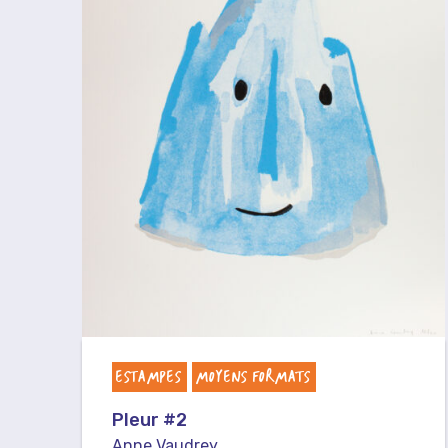
ESTAMPES
MOYENS FORMATS
Pleur #2
Anne Vaudrey