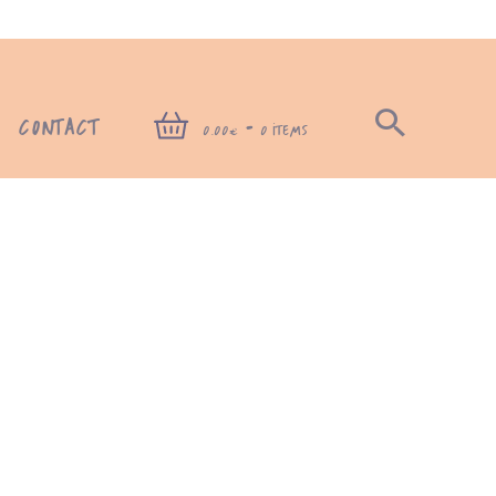
CONTACT
-
0,00€
0 ITEMS