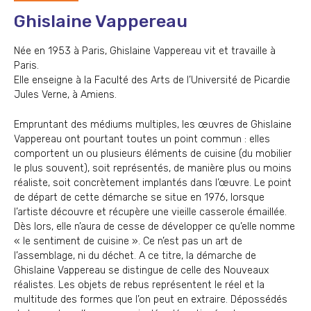
Ghislaine Vappereau
Née en 1953 à Paris, Ghislaine Vappereau vit et travaille à
Paris.
Elle enseigne à la Faculté des Arts de l’Université de Picardie
Jules Verne, à Amiens.
Empruntant des médiums multiples, les œuvres de Ghislaine
Vappereau ont pourtant toutes un point commun : elles
comportent un ou plusieurs éléments de cuisine (du mobilier
le plus souvent), soit représentés, de manière plus ou moins
réaliste, soit concrètement implantés dans l’œuvre. Le point
de départ de cette démarche se situe en 1976, lorsque
l’artiste découvre et récupère une vieille casserole émaillée.
Dès lors, elle n’aura de cesse de développer ce qu’elle nomme
« le sentiment de cuisine ». Ce n’est pas un art de
l’assemblage, ni du déchet. A ce titre, la démarche de
Ghislaine Vappereau se distingue de celle des Nouveaux
réalistes. Les objets de rebus représentent le réel et la
multitude des formes que l’on peut en extraire. Dépossédés