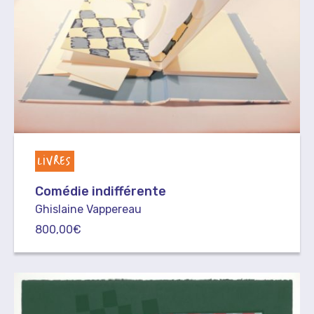
LIVRES
Comédie indifférente
Ghislaine Vappereau
800,00
€