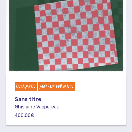
ESTAMPES
MOYENS FORMATS
Sans titre
Ghislaine Vappereau
400,00
€