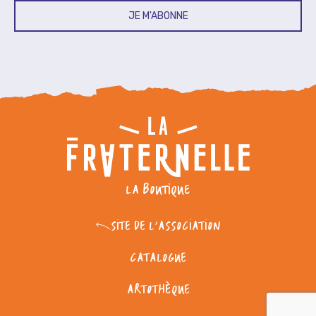
JE M'ABONNE
LA BOUTIQUE
SITE DE L'ASSOCIATION
CATALOGUE
ARTOTHÈQUE