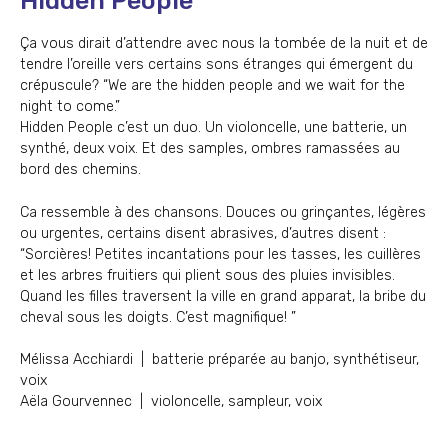
Hidden People
Ça vous dirait d’attendre avec nous la tombée de la nuit et de
tendre l’oreille vers certains sons étranges qui émergent du
crépuscule? “We are the hidden people and we wait for the
night to come.”
Hidden People c’est un duo. Un violoncelle, une batterie, un
synthé, deux voix. Et des samples, ombres ramassées au
bord des chemins.
Ca ressemble à des chansons. Douces ou grinçantes, légères
ou urgentes, certains disent abrasives, d’autres disent :
“Sorcières! Petites incantations pour les tasses, les cuillères
et les arbres fruitiers qui plient sous des pluies invisibles.
Quand les filles traversent la ville en grand apparat, la bribe du
cheval sous les doigts. C’est magnifique! ”
Mélissa Acchiardi | batterie préparée au banjo, synthétiseur,
voix
Aëla Gourvennec | violoncelle, sampleur, voix