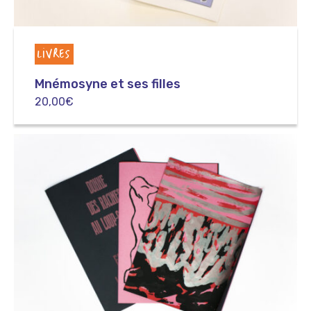
LIVRES
Mnémosyne et ses filles
20,00
€