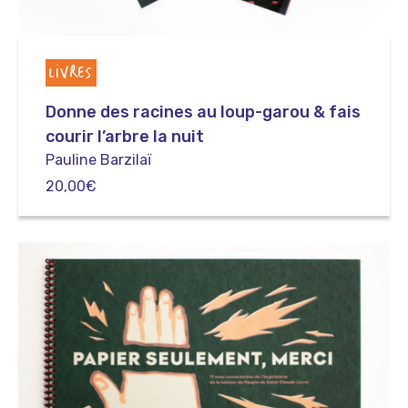
LIVRES
Donne des racines au loup-garou & fais
courir l’arbre la nuit
Pauline Barzilaï
20,00
€