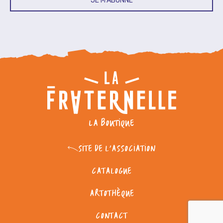
JE M'ABONNE
LA BOUTIQUE
SITE DE L'ASSOCIATION
CATALOGUE
ARTOTHÈQUE
CONTACT