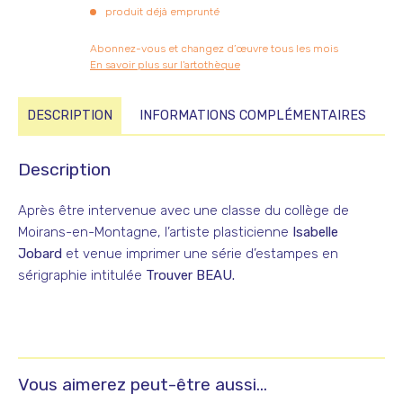
produit déjà emprunté
#2
(jaune)
Abonnez-vous et changez d’œuvre tous les mois
En savoir plus sur l'artothèque
DESCRIPTION
INFORMATIONS COMPLÉMENTAIRES
Description
Après être intervenue avec une classe du collège de
Moirans-en-Montagne, l’artiste plasticienne
Isabelle
Jobard
et venue imprimer une série d’estampes en
sérigraphie intitulée
Trouver BEAU.
Vous aimerez peut-être aussi…