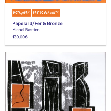
ESTAMPES
PETITS FORMATS
Papelard/Fer & Bronze
Michel Bastien
130,00
€