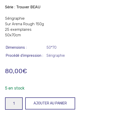
Série : Trouver BEAU
Sérigraphie
Sur Arena Rough 150g
25 exemplaires
50x70cm
Dimensions
50*70
Procédé d'impression
Sérigraphie
80,00
€
5 en stock
quantité
AJOUTER AU PANIER
de
BEAU