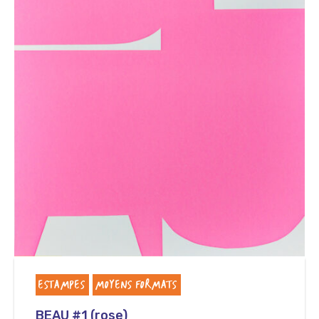
ESTAMPES
MOYENS FORMATS
BEAU #1 (rose)