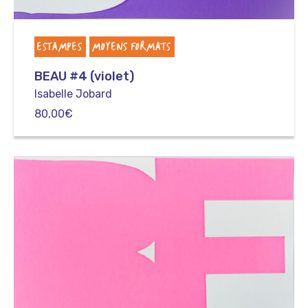
ESTAMPES
MOYENS FORMATS
BEAU #4 (violet)
Isabelle Jobard
80,00
€