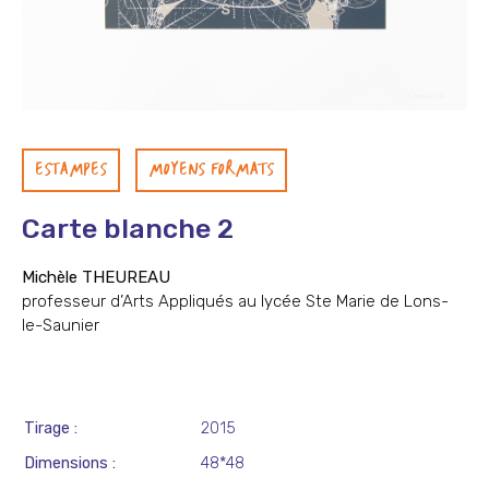
ESTAMPES
MOYENS FORMATS
Carte blanche 2
Michèle THEUREAU
professeur d’Arts Appliqués au lycée Ste Marie de Lons-
le-Saunier
Tirage
2015
Dimensions
48*48