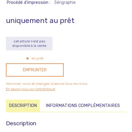
Procédé d'impression
Sérigraphie
uniquement au prêt
cet article n’est pas
disponible à la vente
en prêt
EMPRUNTER
Abonnez-vous et changez d’œuvre tous les mois
En savoir plus sur l'artothèque
DESCRIPTION
INFORMATIONS COMPLÉMENTAIRES
Description