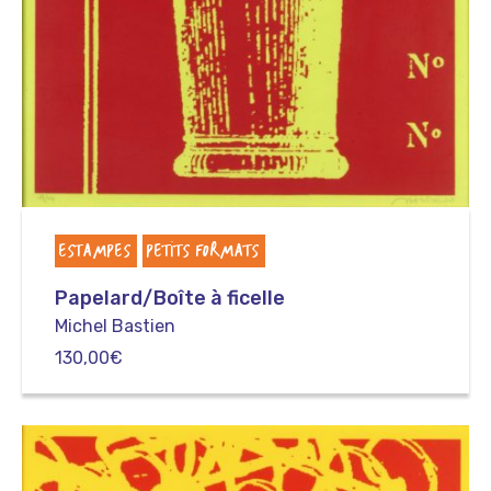
ESTAMPES
PETITS FORMATS
Papelard/Boîte à ficelle
Michel Bastien
130,00
€