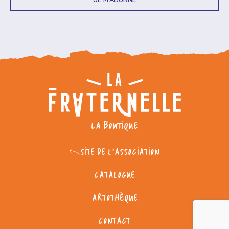
LA BOUTIQUE
SITE DE L'ASSOCIATION
CATALOGUE
ARTOTHÈQUE
CONTACT