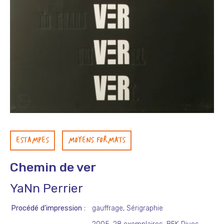
ESTAMPES
MOYENS FORMATS
Chemin de ver
YaNn Perrier
Procédé d'impression
gauffrage, Sérigraphie