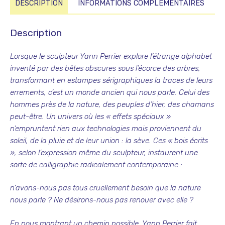
DESCRIPTION
INFORMATIONS COMPLÉMENTAIRES
Description
Lorsque le sculpteur Yann Perrier explore l’étrange alphabet
inventé par des bêtes obscures sous l’écorce des arbres,
transformant en estampes sérigraphiques la traces de leurs
errements, c’est un monde ancien qui nous parle. Celui des
hommes près de la nature, des peuples d’hier, des chamans
peut-être. Un univers où les « effets spéciaux »
n’empruntent rien aux technologies mais proviennent du
soleil, de la pluie et de leur union : la sève. Ces « bois écrits
», selon l’expression même du sculpteur, instaurent une
sorte de calligraphie radicalement contemporaine :
n’avons-nous pas tous cruellement besoin que la nature
nous parle ? Ne désirons-nous pas renouer avec elle ?
En nous montrant un chemin possible, Yann Perrier fait