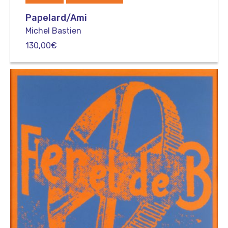
Papelard/Ami
Michel Bastien
130,00
€