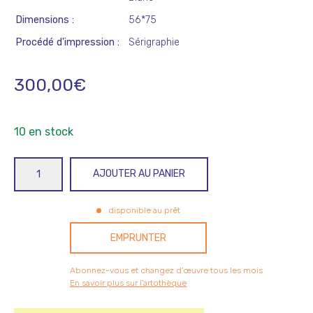
Dimensions
56*75
Procédé d'impression
Sérigraphie
300,00
€
10 en stock
quantité
AJOUTER AU PANIER
de
Cosmogonie
disponible au prêt
EMPRUNTER
Abonnez-vous et changez d’œuvre tous les mois
En savoir plus sur l'artothèque