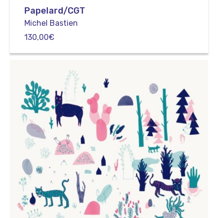
Papelard/CGT
Michel Bastien
130,00
€