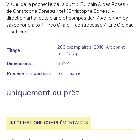
Visuel de la pochette de l’album « Du pain & des Roses »,
de Christophe Joneau 4tet (Christophe Joneau –
direction artistique, piano et composition / Adrien Amey –
saxophone alto / Théo Girard – contrebasse / Éric Groleau
– batterie)
200 exemplaires, 2018, Arcoprint
Tirage
milk 160g
Dimensions
33*44
Procédé d'impression
Sérigraphie
uniquement au prêt
INFORMATIONS COMPLÉMENTAIRES