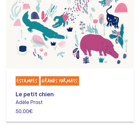
ESTAMPES
GRANDS FORMATS
Le petit chien
Adèle Prost
50,00
€