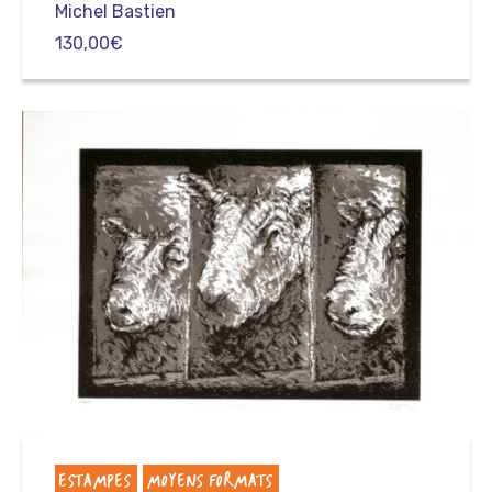
Michel Bastien
130,00
€
ESTAMPES
MOYENS FORMATS