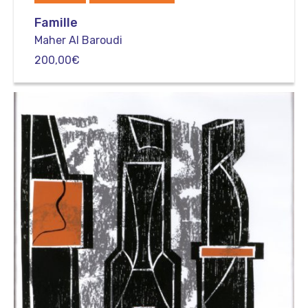
Famille
Maher Al Baroudi
200,00
€