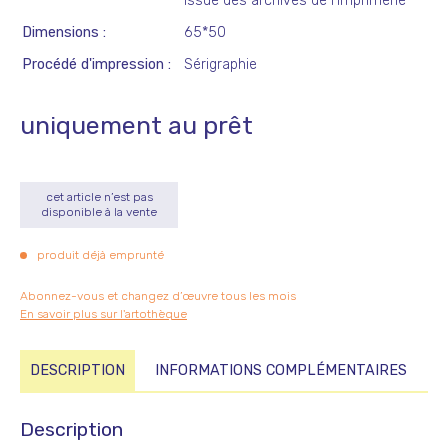
issue des archives de l'imprimerie
Dimensions
65*50
Procédé d'impression
Sérigraphie
uniquement au prêt
cet article n’est pas
disponible à la vente
produit déjà emprunté
Abonnez-vous et changez d’œuvre tous les mois
En savoir plus sur l'artothèque
DESCRIPTION
INFORMATIONS COMPLÉMENTAIRES
Description