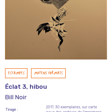
ESTAMPES
MOYENS FORMATS
Éclat 3, hibou
Bill Noir
2017, 30 exemplaires, sur carte
Tirage