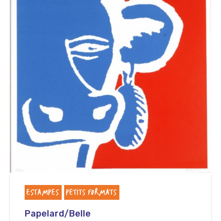
ESTAMPES
PETITS FORMATS
Papelard/Belle