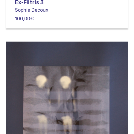
Ex-Filtris 3
Sophie Decoux
100,00
€