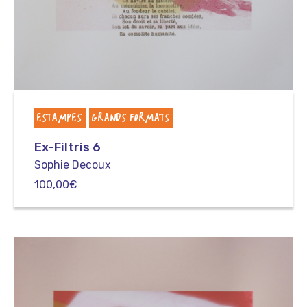
ESTAMPES
GRANDS FORMATS
Ex-Filtris 6
Sophie Decoux
100,00
€