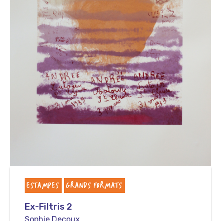
ESTAMPES
GRANDS FORMATS
Ex-Filtris 2
Sophie Decoux