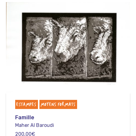
ESTAMPES
MOYENS FORMATS
Famille
Maher Al Baroudi
200,00
€