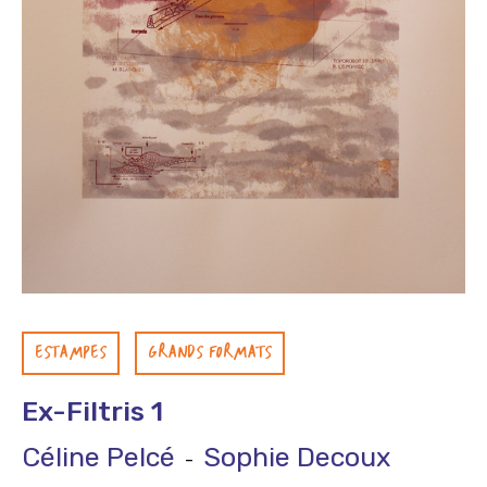
ESTAMPES
GRANDS FORMATS
Ex-Filtris 1
Céline Pelcé
Sophie Decoux
-