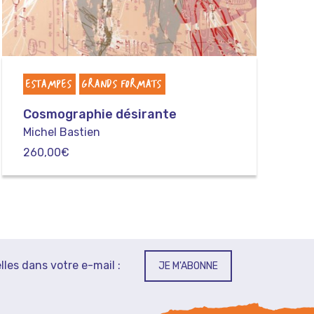
ESTAMPES
GRANDS FORMATS
Cosmographie désirante
Michel Bastien
260,00
€
lles dans votre e-mail :
JE M'ABONNE