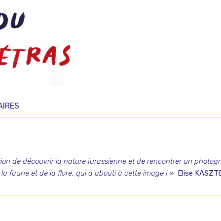
AIRES
asion de découvrir la nature jurassienne et de rencontrer un photog
la faune et de la flore, qui a abouti à cette image ! »
Elise KASZ