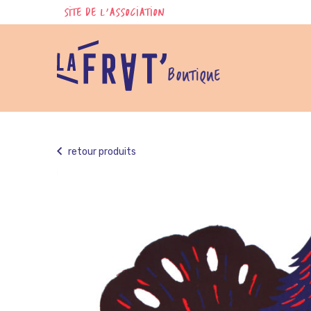
Skip
SITE DE L'ASSOCIATION
to
content
BOUTIQUE
retour produits