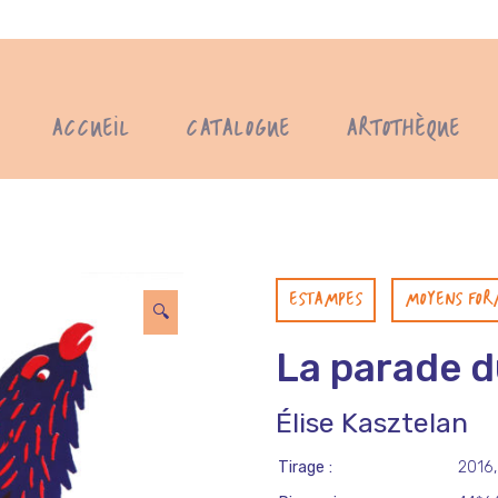
ACCUEIL
CATALOGUE
ARTOTHÈQUE
ESTAMPES
MOYENS FOR
🔍
La parade d
Élise Kasztelan
Tirage
2016,