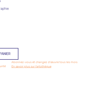
4
raphie
PANIER
Abonnez-vous et changez d’œuvre tous les mois
unté
En savoir plus sur l'artothèque