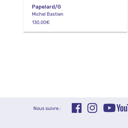
Papelard/G
Michel Bastien
130,00
€
Nous suivre :