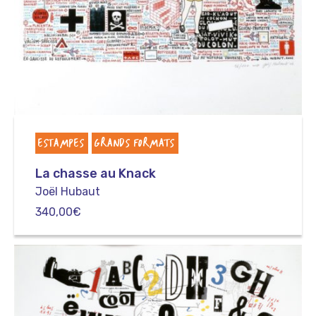
ESTAMPES
GRANDS FORMATS
La chasse au Knack
Joël Hubaut
340,00
€