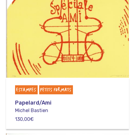
ESTAMPES
PETITS FORMATS
Papelard/Ami
Michel Bastien
130,00
€