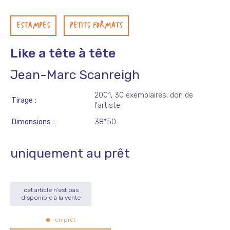
ESTAMPES
PETITS FORMATS
Like a tête à tête
Jean-Marc Scanreigh
2001, 30 exemplaires, don de
Tirage
l'artiste
Dimensions
38*50
uniquement au prêt
cet article n’est pas
disponible à la vente
en prêt