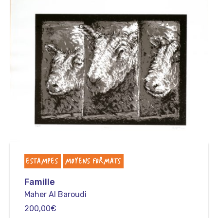
ESTAMPES
MOYENS FORMATS
Famille
Maher Al Baroudi
200,00
€