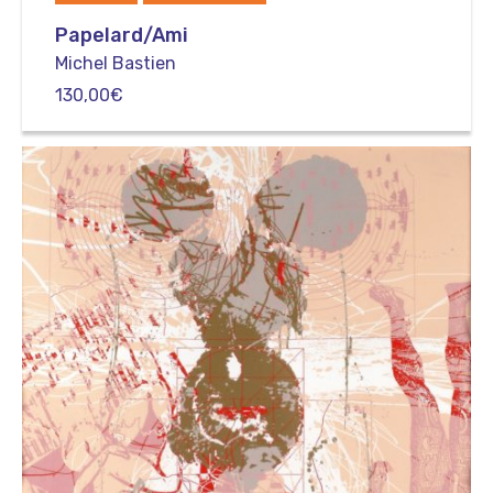
Papelard/Ami
Michel Bastien
130,00
€