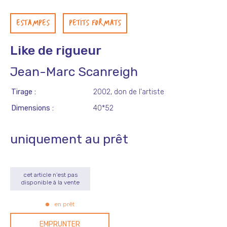
ESTAMPES
PETITS FORMATS
Like de rigueur
Jean-Marc Scanreigh
Tirage
2002, don de l'artiste
Dimensions
40*52
uniquement au prêt
cet article n’est pas
disponible à la vente
en prêt
EMPRUNTER