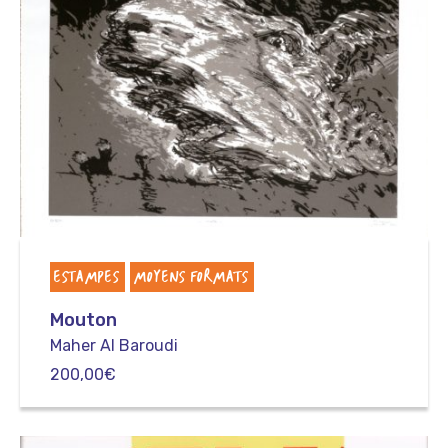
ESTAMPES
MOYENS FORMATS
Mouton
Maher Al Baroudi
200,00
€