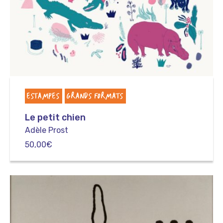
ESTAMPES
GRANDS FORMATS
Le petit chien
Adèle Prost
50,00
€