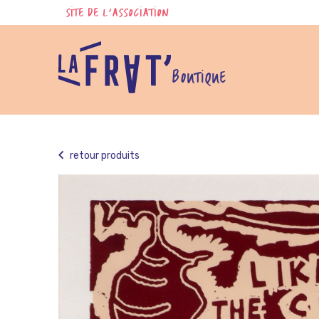
Skip
SITE DE L'ASSOCIATION
to
content
BOUTIQUE
retour produits