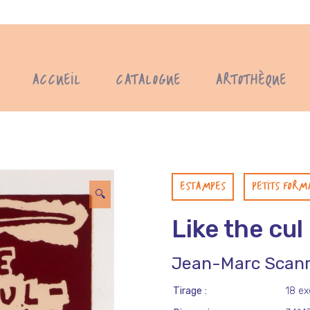
ACCUEIL
CATALOGUE
ARTOTHÈQUE
ESTAMPES
PETITS FORM
🔍
Like the cul
Jean-Marc Scanr
Tirage
18 ex