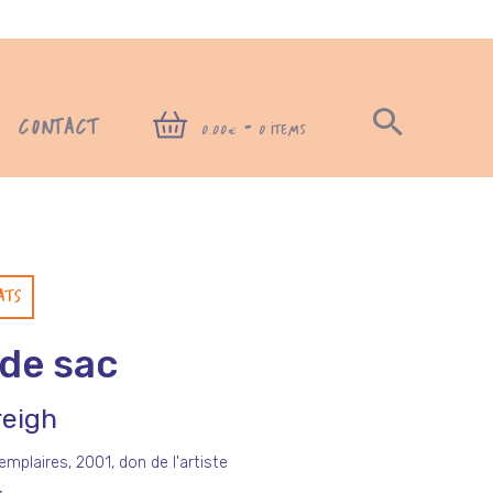
CONTACT
-
0,00€
0 ITEMS
ATS
 de sac
eigh
emplaires, 2001, don de l'artiste