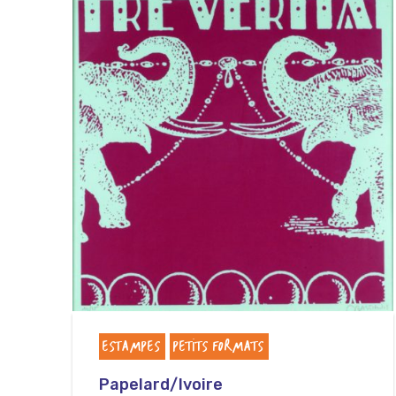
ESTAMPES
PETITS FORMATS
Papelard/Ivoire