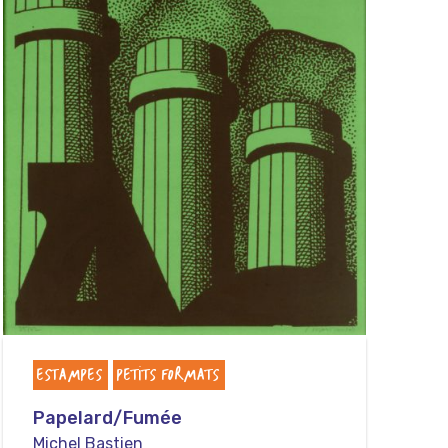
ESTAMPES
PETITS FORMATS
Papelard/Fumée
Michel Bastien