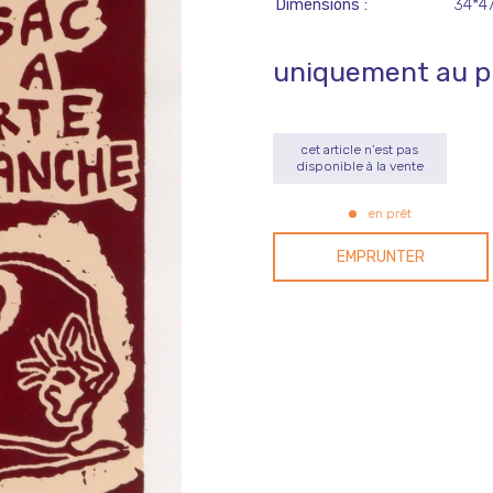
Dimensions
34*4
uniquement au p
cet article n’est pas
disponible à la vente
en prêt
EMPRUNTER