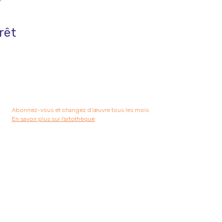
7
rêt
Abonnez-vous et changez d’œuvre tous les mois
En savoir plus sur l'artothèque