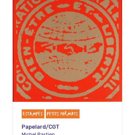
ESTAMPES
PETITS FORMATS
Papelard/CGT
Michel Bastien