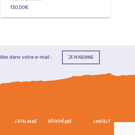
130,00
€
lles dans votre e-mail :
JE M'ABONNE
CATALOGUE
ARTOTHÈQUE
CONTACT