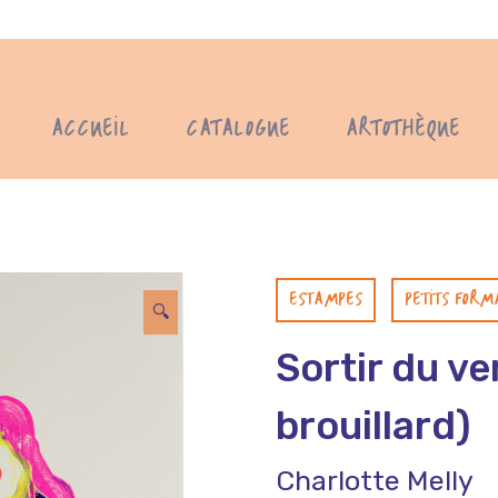
ACCUEIL
CATALOGUE
ARTOTHÈQUE
ESTAMPES
PETITS FORM
🔍
Sortir du ve
brouillard)
Charlotte Melly