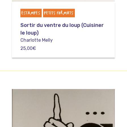
ESTAMPES
PETITS FORMATS
Sortir du ventre du loup (Cuisiner
le loup)
Charlotte Melly
25,00
€