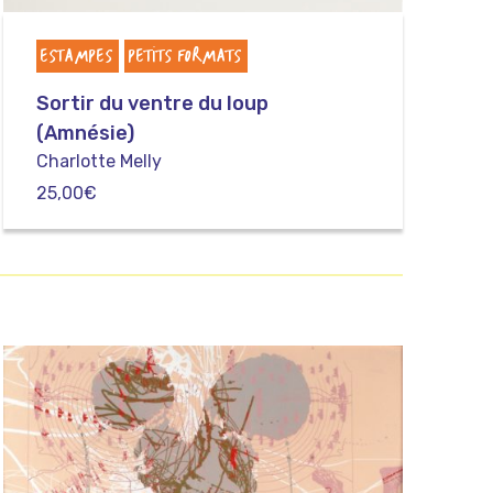
ESTAMPES
PETITS FORMATS
Sortir du ventre du loup
(Amnésie)
Charlotte Melly
25,00
€