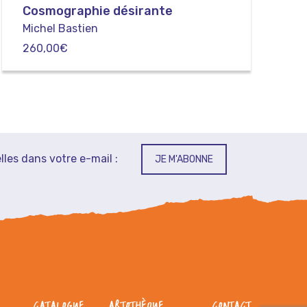
Cosmographie désirante
Michel Bastien
260,00
€
lles dans votre e-mail :
JE M'ABONNE
CATALOGUE
ARTOTHÈQUE
CONTACT