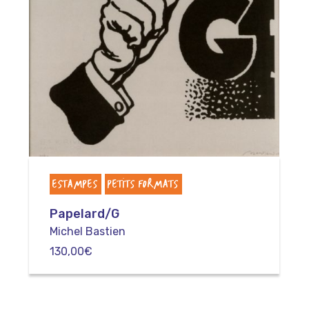
ESTAMPES
PETITS FORMATS
Papelard/G
Michel Bastien
130,00
€