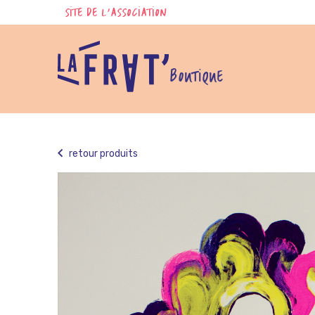
Skip
SITE DE L'ASSOCIATION
to
content
BOUTIQUE
retour produits