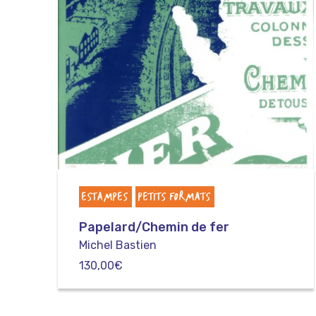
ESTAMPES
PETITS FORMATS
Papelard/Chemin de fer
Michel Bastien
130,00
€