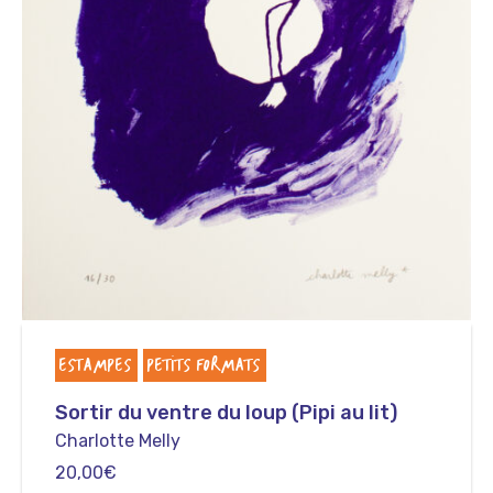
ESTAMPES
PETITS FORMATS
Sortir du ventre du loup (Pipi au lit)
Charlotte Melly
20,00
€