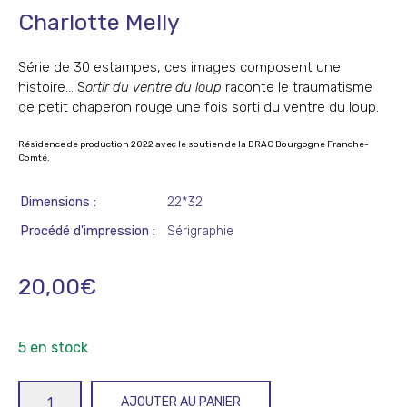
Charlotte Melly
Série de 30 estampes, ces images composent une
histoire… S
ortir du ventre du loup
raconte le traumatisme
de petit chaperon rouge une fois sorti du ventre du loup.
Résidence de production 2022 avec le soutien de la DRAC Bourgogne Franche-
Comté.
Dimensions
22*32
Procédé d'impression
Sérigraphie
20,00
€
5 en stock
quantité
AJOUTER AU PANIER