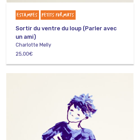
ESTAMPES
PETITS FORMATS
Sortir du ventre du loup (Parler avec
un ami)
Charlotte Melly
25,00
€