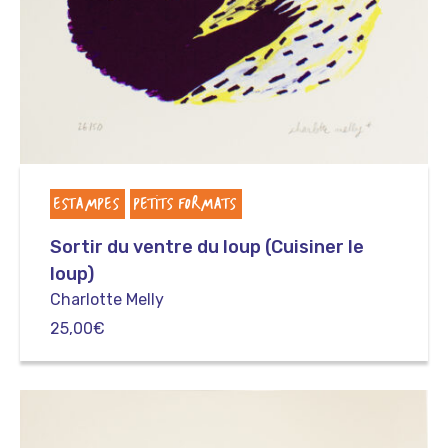
ESTAMPES
PETITS FORMATS
Sortir du ventre du loup (Cuisiner le
loup)
Charlotte Melly
25,00
€