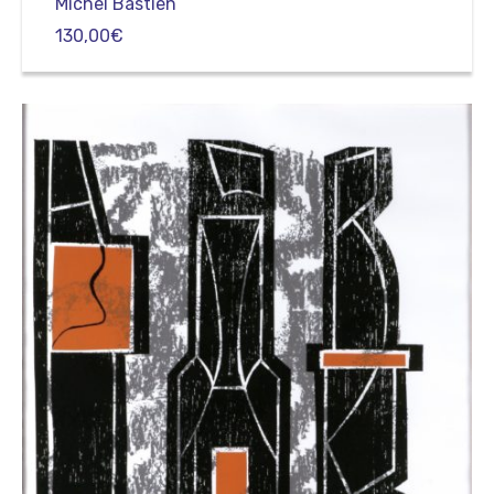
Michel Bastien
130,00
€