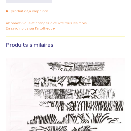
produit déjà emprunté
Abonnez-vous et changez d’œuvre tous les mois
En savoir plus sur l'artothèque
Produits similaires