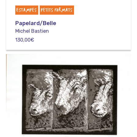
ESTAMPES
PETITS FORMATS
Papelard/Belle
Michel Bastien
130,00
€