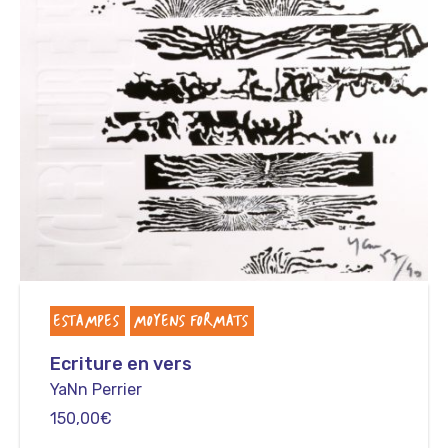
ESTAMPES
MOYENS FORMATS
Ecriture en vers
YaNn Perrier
150,00
€