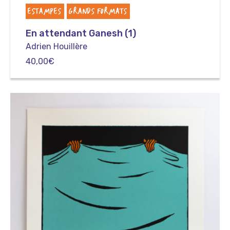
ESTAMPES
GRANDS FORMATS
En attendant Ganesh (1)
Adrien Houillère
40,00
€