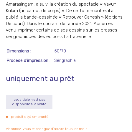
Amarasingam, a suivi la création du spectacle « Vavuni
Kulam (un carnet de corps) ». De cette rencontre, il a
publié la bande-dessinée « Retrouver Ganesh » (éditions
Delcourt). Dans le courant de l’année 2021, Adrien est
venu imprimer certains de ses dessins sur les presses
sérigraphiques des éditions La fraternelle.
Dimensions
50*70
Procédé d'impression
Sérigraphie
uniquement au prêt
cet article n’est pas
disponible à la vente
produit déjà emprunté
Abonnez-vous et changez d’œuvre tous les mois