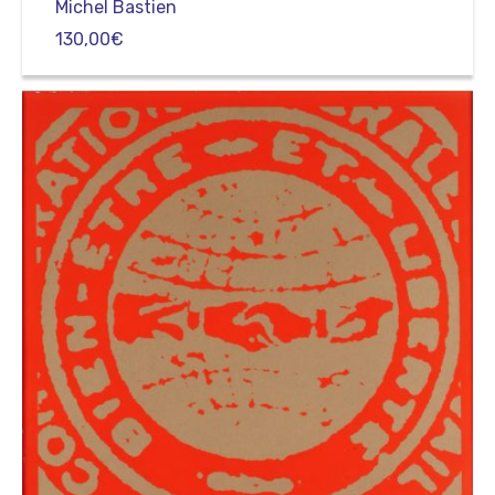
Michel Bastien
130,00
€