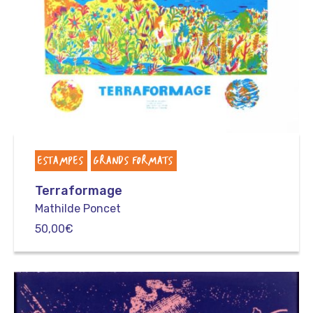
ESTAMPES
GRANDS FORMATS
Terraformage
Mathilde Poncet
50,00
€