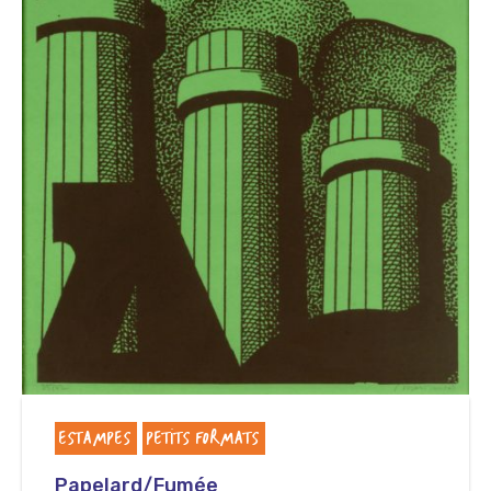
ESTAMPES
PETITS FORMATS
Papelard/Fumée