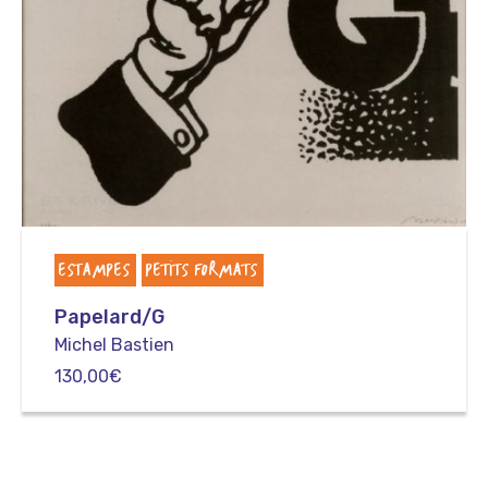
ESTAMPES
PETITS FORMATS
Papelard/G
Michel Bastien
130,00
€