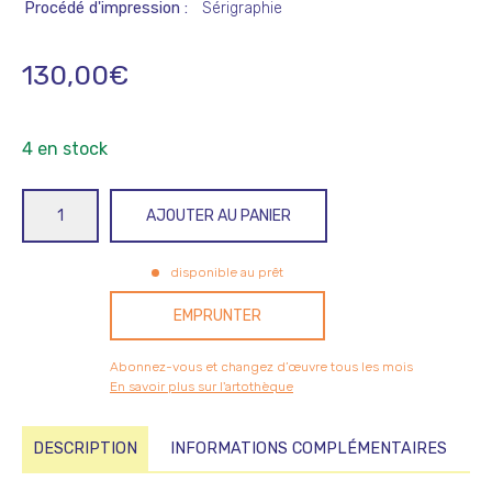
Procédé d'impression
Sérigraphie
130,00
€
4 en stock
quantité
AJOUTER AU PANIER
de
Papelard/Jouet
disponible au prêt
EMPRUNTER
Abonnez-vous et changez d’œuvre tous les mois
En savoir plus sur l'artothèque
DESCRIPTION
INFORMATIONS COMPLÉMENTAIRES