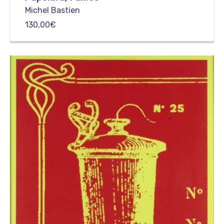
Michel Bastien
130,00
€