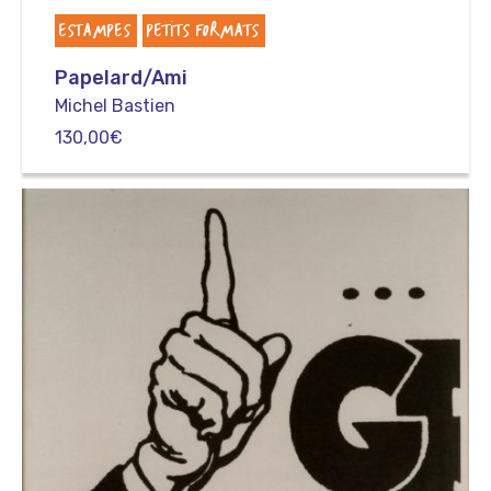
ESTAMPES
PETITS FORMATS
Papelard/Ami
Michel Bastien
130,00
€