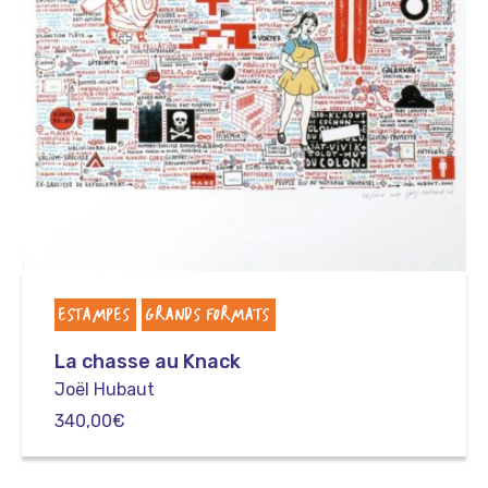
ESTAMPES
GRANDS FORMATS
La chasse au Knack
Joël Hubaut
340,00
€