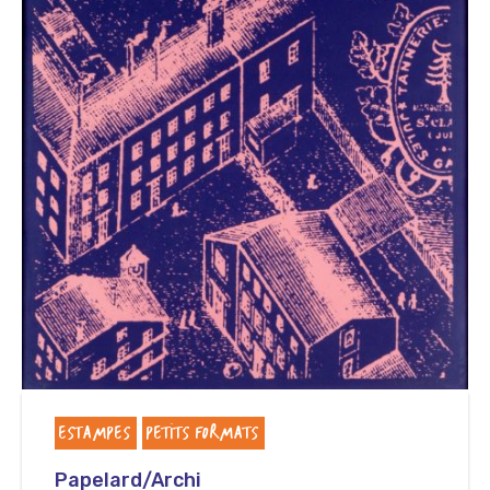
ESTAMPES
PETITS FORMATS
Papelard/Archi