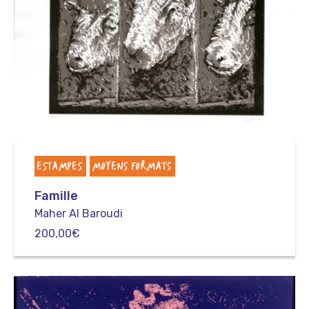
ESTAMPES
MOYENS FORMATS
Famille
Maher Al Baroudi
200,00
€