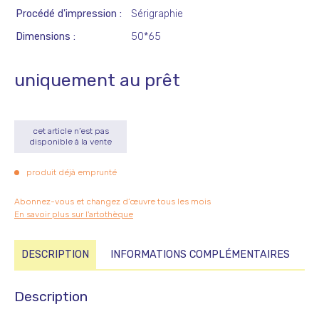
Procédé d'impression
Sérigraphie
Dimensions
50*65
uniquement au prêt
cet article n’est pas
disponible à la vente
produit déjà emprunté
Abonnez-vous et changez d’œuvre tous les mois
En savoir plus sur l'artothèque
DESCRIPTION
INFORMATIONS COMPLÉMENTAIRES
Description