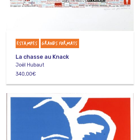
ESTAMPES
GRANDS FORMATS
La chasse au Knack
Joël Hubaut
340,00
€