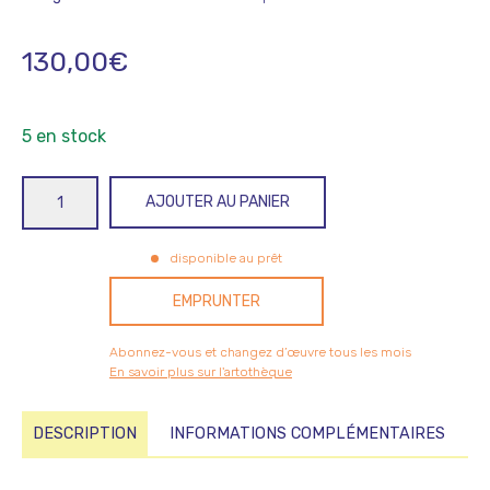
130,00
€
5 en stock
quantité
AJOUTER AU PANIER
de
Papelard/Doit
disponible au prêt
EMPRUNTER
Abonnez-vous et changez d’œuvre tous les mois
En savoir plus sur l'artothèque
DESCRIPTION
INFORMATIONS COMPLÉMENTAIRES