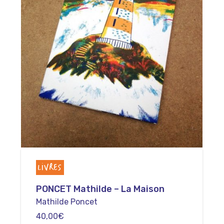
LIVRES
PONCET Mathilde – La Maison
Mathilde Poncet
40,00
€