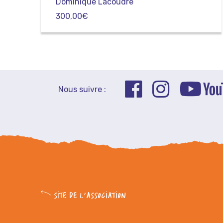
Dominique Lacoudre
300,00
€
Nous suivre :
SITE DE L'ASSOCIATION