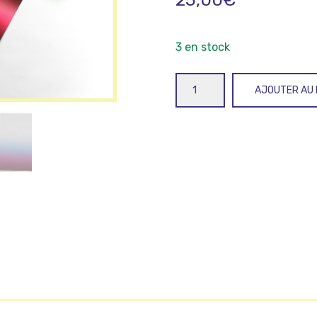
3 en stock
quantité
AJOUTER AU 
de
Sama