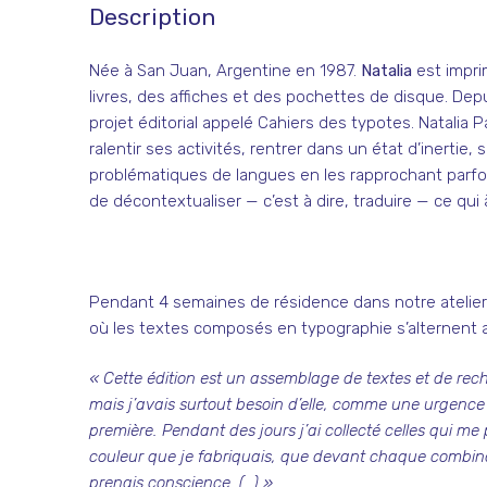
Description
Née à San Juan, Argentine en 1987.
Natalia
est imprim
livres, des affiches et des pochettes de disque. Depu
projet éditorial appelé Cahiers des typotes. Natalia
ralentir ses activités, rentrer dans un état d’inertie,
problématiques de langues en les rapprochant parfois
de décontextualiser — c’est à dire, traduire — ce qui
Pendant 4 semaines de résidence dans notre atelier d
où les textes composés en typographie s’alternent 
« Cette édition est un assemblage de textes et de recher
mais j’avais surtout besoin d’elle, comme une urgence 
première. Pendant des jours j’ai collecté celles qui m
couleur que je fabriquais, que devant chaque combinai
prenais conscience. (…) »