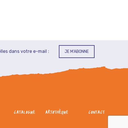
lles dans votre e-mail :
JE M'ABONNE
CATALOGUE
ARTOTHÈQUE
CONTACT