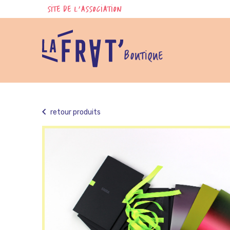
Skip
SITE DE L'ASSOCIATION
to
content
BOUTIQUE
retour produits