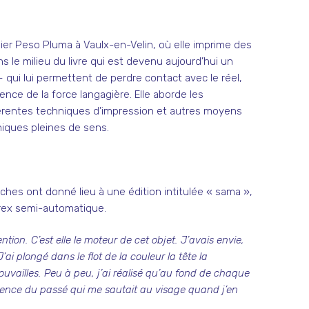
lier Peso Pluma à Vaulx-en-Velin, où elle imprime des
 le milieu du livre qui est devenu aujourd’hui un
 qui lui permettent de perdre contact avec le réel,
uence de la force langagière. Elle aborde les
ifférentes techniques d’impression et autres moyens
hiques pleines de sens.
ches ont donné lieu à une édition intitulée « sama »,
rrex semi-automatique.
tion. C’est elle le moteur de cet objet. J’avais envie,
 plongé dans le flot de la couleur la tête la
uvailles. Peu à peu, j’ai réalisé qu’au fond de chaque
scence du passé qui me sautait au visage quand j’en