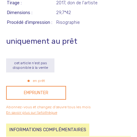
Tirage
2017, don de l'artiste
Dimensions
29,7*42
Procédé d'impression
Risographie
uniquement au prêt
cet article n’est pas
disponible à la vente
en prêt
EMPRUNTER
Abonnez-vous et changez d’œuvre tous les mois
En savoir plus sur l'artothèque
INFORMATIONS COMPLÉMENTAIRES