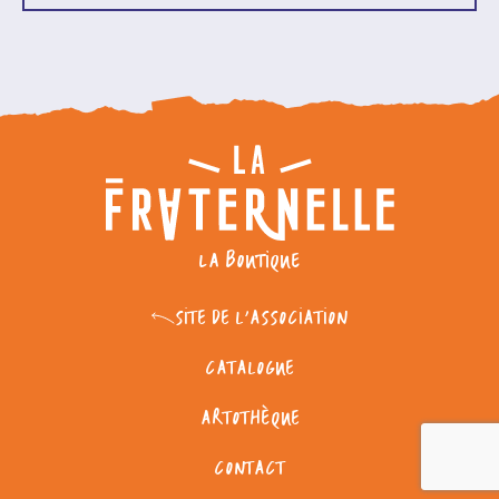
LA BOUTIQUE
SITE DE L'ASSOCIATION
CATALOGUE
ARTOTHÈQUE
CONTACT