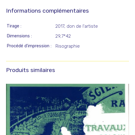
Informations complémentaires
Tirage
2017, don de l'artiste
Dimensions
29,7*42
Procédé d'impression
Risographie
Produits similaires