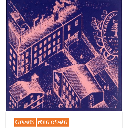
ESTAMPES
PETITS FORMATS