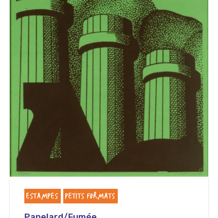
ESTAMPES
PETITS FORMATS
Papelard/Fumée