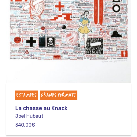
ESTAMPES
GRANDS FORMATS
La chasse au Knack
Joël Hubaut
340,00
€