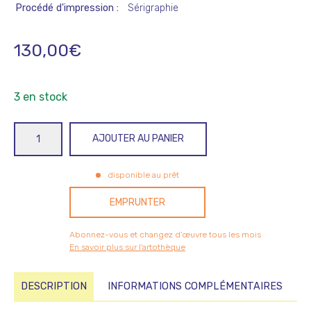
Procédé d'impression
Sérigraphie
130,00
€
3 en stock
quantité
AJOUTER AU PANIER
de
Papelard/Paulin
disponible au prêt
EMPRUNTER
Abonnez-vous et changez d’œuvre tous les mois
En savoir plus sur l'artothèque
DESCRIPTION
INFORMATIONS COMPLÉMENTAIRES