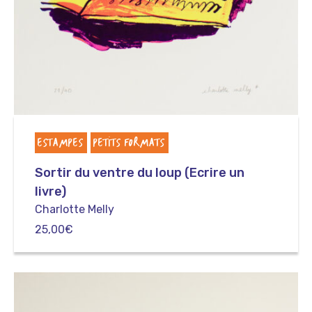
ESTAMPES
PETITS FORMATS
Sortir du ventre du loup (Ecrire un
livre)
Charlotte Melly
25,00
€