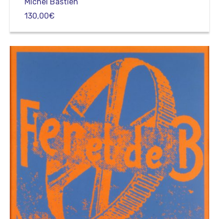
Michel Bastien
130,00
€