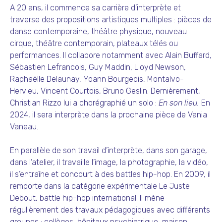
A 20 ans, il commence sa carrière d’interprète et
traverse des propositions artistiques multiples : pièces de
danse contemporaine, théâtre physique, nouveau
cirque, théâtre contemporain, plateaux télés ou
performances. Il collabore notamment avec Alain Buffard,
Sébastien Lefrancois, Guy Maddin, Lloyd Newson,
Raphaëlle Delaunay, Yoann Bourgeois, Montalvo-
Hervieu, Vincent Courtois, Bruno Geslin. Dernièrement,
Christian Rizzo lui a chorégraphié un solo :
En son lieu.
En
2024, il sera interprète dans la prochaine pièce de Vania
Vaneau.
En parallèle de son travail d’interprète, dans son garage,
dans l’atelier, il travaille l’image, la photographie, la vidéo,
il s’entraîne et concourt à des battles hip-hop. En 2009, il
remporte dans la catégorie expérimentale Le Juste
Debout, battle hip-hop international. Il mène
régulièrement des travaux pédagogiques avec différents
groupes : collèges, hôpitaux psychiatrique, maison