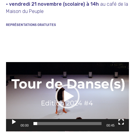
· vendredi 21 novembre (scolaire) à 14h
au café de la
Maison du Peuple
REPRÉSENTATIONS GRATUITES
Lecteur
vidéo
00:00
00:45