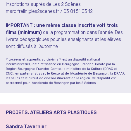
inscriptions auprès de
Les 2 Scènes
marc.frelin@les2scenes.fr
/ 03 81 51 03 12
IMPORTANT :
une même classe inscrite voit trois
films (minimum)
de la programmation dans l’année. Des
livrets pédagogiques pour les enseignants et les élèves
sont diffusés à l’automne.
« Lycéens et apprentis au cinéma » est un dispositif national
interministériel, initié et financé en Bourgogne-Franche-Comté par la
Région Bourgogne-Franche-Comté, le ministère de la Culture (DRAC et
CNC), en partenariat avec le Rectorat de l’Académie de Besançon, la DRAAF,
les salles et le circuit de cinéma itinérant de la région. Ce dispositif est
coordonné pour l’Académie de Besançon par les 2 Scènes.
PROJETS, ATELIERS ARTS PLASTIQUES
Sandra Tavernier