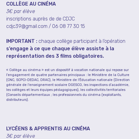
COLLÈGE AU CINÉMA
3€ par élève
inscriptions auprès de de CDJC
cdjc39@gmail.com
/ 06 08 77 30 15
IMPORTANT :
chaque collège participant à l’opération
s’engage à ce que chaque élève assiste à la
représentation des 3 films obligatoires.
« Collège au cinéma » est un dispositif à vocation nationale qui repose sur
l’engagement de quatre partenaires principaux : le Ministère de la Culture
(CNC, SCPCI-DEDAC, DRAC), le Ministère de l’Éducation nationale (Direction
générale de l’enseignement scolaire DGESCO, les inspections d’académie,
les collèges et leurs équipes pédagogiques), les collectivités territoriales
(Conseils départementaux ; les professionnels du cinéma (exploitants,
distributeurs).
LYCÉENS & APPRENTIS AU CINÉMA
3€ par élève