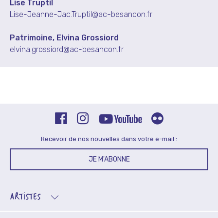
Lise Truptil
Lise-Jeanne-Jac.Truptil@ac-besancon.fr
Patrimoine, Elvina Grossiord
elvina.grossiord@ac-besancon.fr
Recevoir de nos nouvelles dans votre e-mail :
JE M'ABONNE
ARTISTES