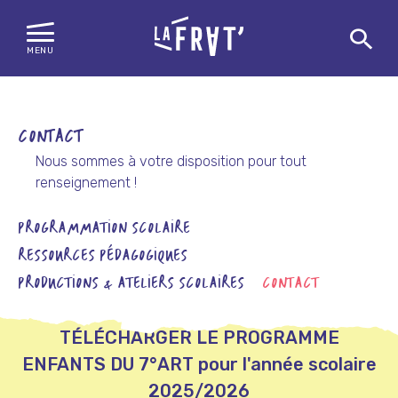
MENU
Skip
to
content
CONTACT
Nous sommes à votre disposition pour tout
renseignement !
PROGRAMMATION SCOLAIRE
RESSOURCES PÉDAGOGIQUES
PRODUCTIONS & ATELIERS SCOLAIRES
CONTACT
TÉLÉCHARGER LE
PROGRAMME
ENFANTS DU 7°ART pour l'année scolaire
2025/2026