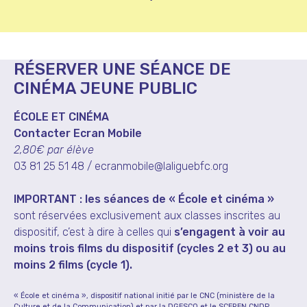
RÉSERVER UNE SÉANCE DE
CINÉMA JEUNE PUBLIC
ÉCOLE ET CINÉMA
Contacter Ecran Mobile
2,80€ par élève
03 81 25 51 48 / ecranmobile@laliguebfc.org
IMPORTANT :
les séances de « École et cinéma »
sont réservées exclusivement aux classes inscrites au
dispositif, c’est à dire à celles qui
s’engagent à voir au
moins trois films du dispositif (cycles 2 et 3) ou au
moins 2 films (cycle 1).
« École et cinéma », dispositif national initié par le CNC (ministère de la
Culture et de la Communication) et par la DGESCO et le SCEREN CNDP