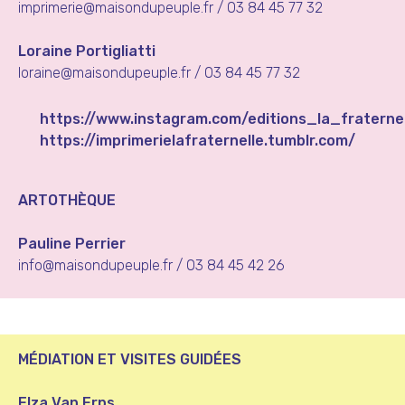
imprimerie@maisondupeuple.fr
/ 03 84 45 77 32
Loraine Portigliatti
loraine@maisondupeuple.fr
/ 03 84 45 77 32
https://www.instagram.com/editions_la_fraternel
https://imprimerielafraternelle.tumblr.com/
ARTOTHÈQUE
Pauline Perrier
info@maisondupeuple.fr
/ 03 84 45 42 26
MÉDIATION ET VISITES GUIDÉES
Elza Van Erps