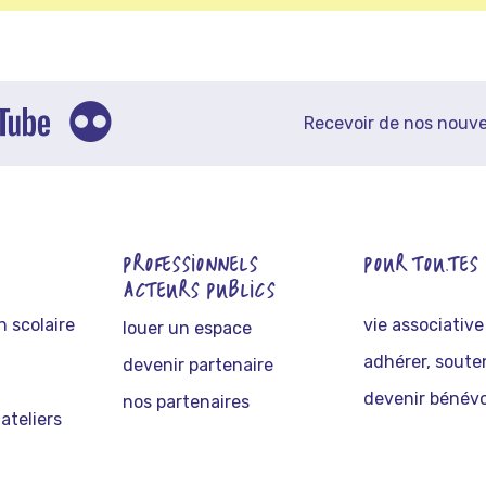
Recevoir de nos nouve
PROFESSIONNELS
POUR TOU.TES
ACTEURS PUBLICS
 scolaire
vie associative
louer un espace
adhérer, soute
devenir partenaire
devenir bénévo
nos partenaires
ateliers