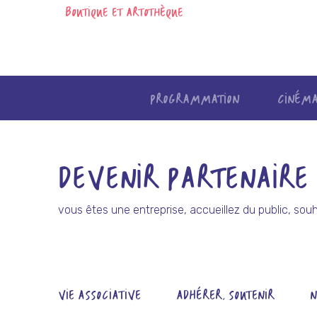
BOUTIQUE ET ARTOTHÈQUE
PROGRAMMATION
CINÉM
Skip
to
content
DEVENIR PARTENAIRE
vous êtes une entreprise, accueillez du public, souh
VIE ASSOCIATIVE
ADHÉRER, SOUTENIR
N