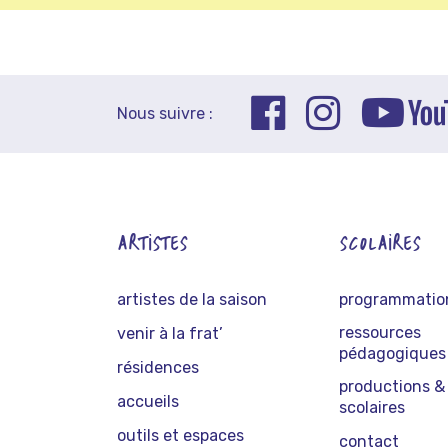
Nous suivre :
ARTISTES
SCOLAIRES
artistes de la saison
programmation
ressources
venir à la frat’
pédagogiques
résidences
productions & 
accueils
scolaires
outils et espaces
contact