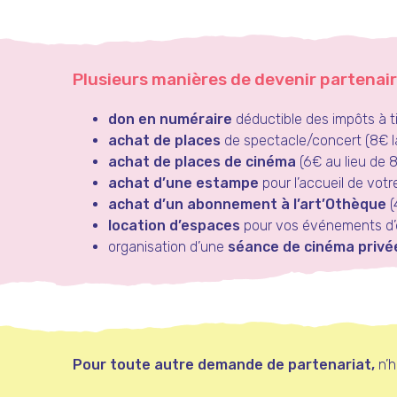
Plusieurs manières de devenir partenaire 
don en numéraire
déductible des impôts
à t
achat de places
de spectacle/concert
(8€ l
achat de places de cinéma
(6€ au lieu de 
achat d’une estampe
pour l’accueil de vot
achat d’un abonnement à l’art’Othèque
(
location d’espaces
pour vos événements d’e
organisation d’une
séance de cinéma privé
Pour toute autre demande de partenariat,
n’h