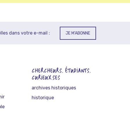
lles dans votre e-mail :
JE M'ABONNE
CHERCHEURS, ÉTUDIANTS,
CURIEUX.SES
archives historiques
nir
historique
le