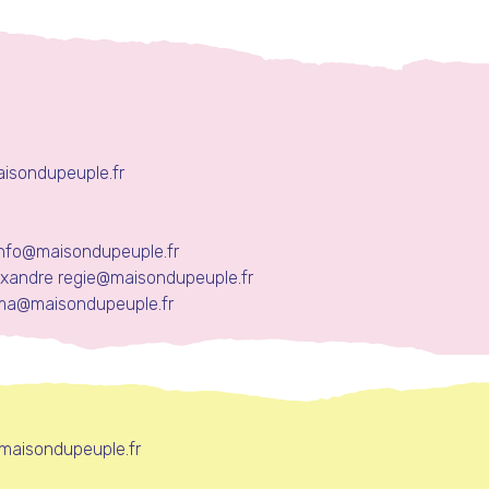
sondupeuple.fr
info@maisondupeuple.fr
lexandre
regie@maisondupeuple.fr
ma@maisondupeuple.fr
maisondupeuple.fr