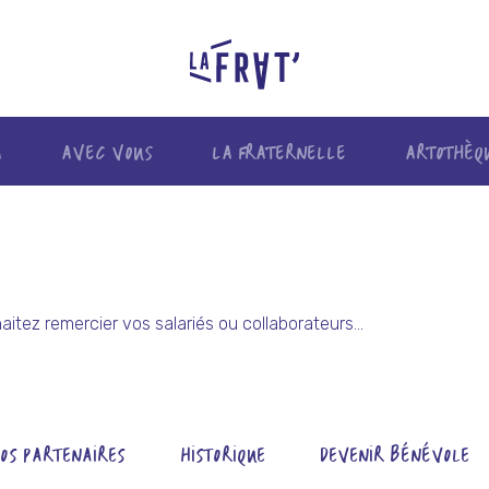
A
AVEC VOUS
LA FRATERNELLE
ARTOTHÈQ
aitez remercier vos salariés ou collaborateurs...
OS PARTENAIRES
HISTORIQUE
DEVENIR BÉNÉVOLE