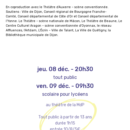
En coproduction avec le Théâtre d’Auxerre – scène conventionnée.
Soutiens : Ville de Dijon, Conseil régional de Bourgogne Franche-
Comté, Conseil départemental de Côte d’Or et Conseil départemental de
l’Yonne. Le Théâtre – scène nationale de Mâcon, Le Théâtre de Beaune, Le
Centre Culturel Aragon – scène conventionnée d’Oyonnax, le réseau
Affluences, l’Artdam, L’Écrin – Ville de Talant, La Ville de Quétigny, la
Bibliothèque municipale de Dijon.
jeu. 08 déc.
-
20h30
tout public
ven. 09 déc.
-
09h30
scolaire pour lycéens
au théâtre de la MdP
Tout public à partir de 13 ans
durée 1h15
entrée 10/8/5€