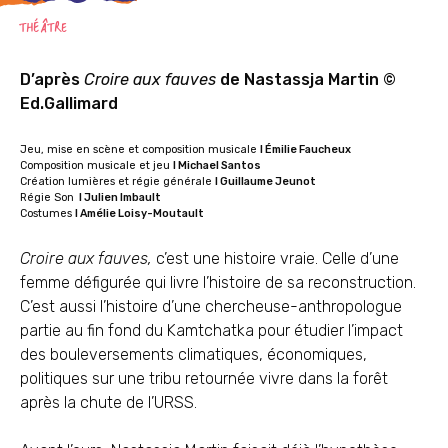
THÉÂTRE
D’après
Croire aux fauves
de Nastassja Martin
©
Ed.Gallimard
Jeu, mise en scène et composition musicale
I Émilie Faucheux
Composition musicale et jeu
I Michael Santos
Création lumières et régie générale
I Guillaume Jeunot
Régie Son
I Julien Imbault
Costumes
I Amélie Loisy-Moutault
Croire aux fauves,
c’est une histoire vraie. Celle d’une
femme défigurée qui livre l’histoire de sa reconstruction.
C’est aussi l’histoire d’une chercheuse-anthropologue
partie au fin fond du Kamtchatka pour étudier l’impact
des bouleversements climatiques, économiques,
politiques sur une tribu retournée vivre dans la forêt
après la chute de l’URSS.