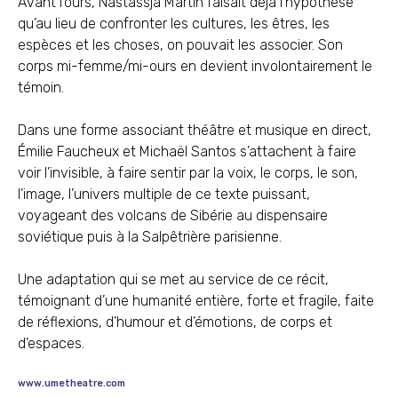
Avant l’ours, Nastassja Martin faisait déjà l’hypothèse
qu’au lieu de confronter les cultures, les êtres, les
espèces et les choses, on pouvait les associer. Son
corps mi-femme/mi-ours en devient involontairement le
témoin.
Dans une forme associant théâtre et musique en direct,
Émilie Faucheux et Michaël Santos s’attachent à faire
voir l’invisible, à faire sentir par la voix, le corps, le son,
l’image, l’univers multiple de ce texte puissant,
voyageant des volcans de Sibérie au dispensaire
soviétique puis à la Salpêtrière parisienne.
Une adaptation qui se met au service de ce récit,
témoignant d’une humanité entière, forte et fragile, faite
de réflexions, d’humour et d’émotions, de corps et
d’espaces.
www.umetheatre.com