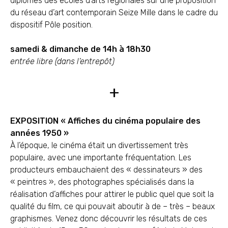
diplomés des écoles d’arts régionales sur une proposition
du réseau d’art contemporain Seize Mille dans le cadre du
dispositif Pôle position.
samedi & dimanche de 14h à 18h30
entrée libre (dans l’entrepôt)
+
EXPOSITION « Affiches du cinéma populaire des
années 1950 »
À l’époque, le cinéma était un divertissement très
populaire, avec une importante fréquentation. Les
producteurs embauchaient des « dessinateurs » des
« peintres », des photographes spécialisés dans la
réalisation d’affiches pour attirer le public quel que soit la
qualité du film, ce qui pouvait aboutir à de – très – beaux
graphismes. Venez donc découvrir les résultats de ces