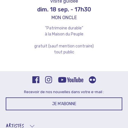
visite guidée
dim. 18 sep.
-
17h30
MON ONCLE
"Patrimoine durable"
à la Maison du Peuple
gratuit (sauf mention contraire)
tout public
Recevoir de nos nouvelles dans votre e-mail :
JE M'ABONNE
ARTISTES