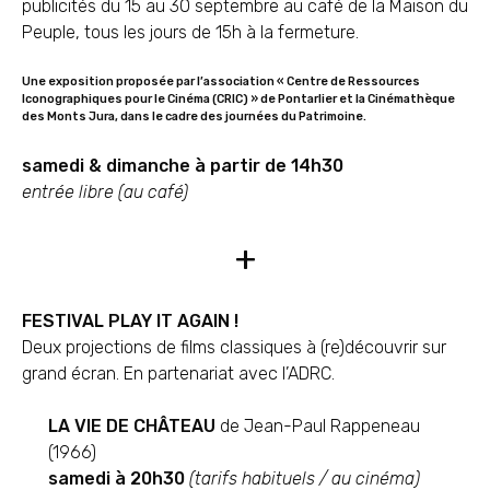
publicités du 15 au 30 septembre au café de la Maison du
Peuple, tous les jours de 15h à la fermeture.
Une exposition proposée par l’association « Centre de Ressources
Iconographiques pour le Cinéma (CRIC) » de Pontarlier et la Cinémathèque
des Monts Jura, dans le cadre des journées du Patrimoine.
samedi & dimanche à partir de 14h30
entrée libre (au café)
+
FESTIVAL PLAY IT AGAIN !
Deux projections de films classiques à (re)découvrir sur
grand écran. En partenariat avec l’ADRC.
LA VIE DE CHÂTEAU
de Jean-Paul Rappeneau
(1966)
samedi à 20h30
(tarifs habituels / au cinéma)