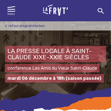
MENU
Skip
retour programmation
to
content
LA PRESSE LOCALE À SAINT-
CLAUDE XIXE-XXIE SIÈCLES
conférence Les Amis du Vieux Saint-Claude
mardi 06 décembre à 18h
(saison passée)