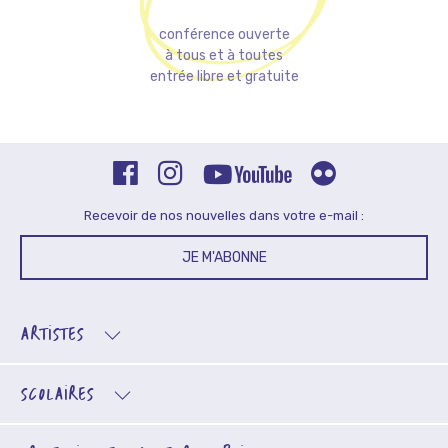
conférence ouverte
à tous et à toutes
entrée libre et gratuite
Recevoir de nos nouvelles dans votre e-mail :
JE M'ABONNE
ARTISTES
SCOLAIRES