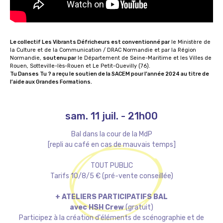
Le collectif Les Vibrants Défricheurs est conventionné par
le Ministère de
la Culture et de la Communication / DRAC Normandie et par la Région
Normandie,
soutenu par
le Département de Seine-Maritime et les Villes de
Rouen, Sotteville-lès-Rouen et Le Petit-Quevilly (76).
Tu Danses Tu ? a reçu le soutien de la SACEM pour l’année 2024 au titre de
l’aide aux Grandes Formations.
sam. 11 juil.
-
21h00
Bal dans la cour de la MdP
[repli au café en cas de mauvais temps]
TOUT PUBLIC
Tarifs 10/8/5 € (pré-vente conseillée)
+ ATELIERS PARTICIPATIFS BAL
avec HSH Crew
(gratuit)
Participez à la création d'éléments de scénographie et de