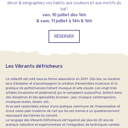
décor & sérigraphiez vos habits aux couleurs et aux motifs du
bal !
ven. 10 juillet dès 16h
& sam. 11 juillet à 14h & 16h
RÉSERVER
Les Vibrants défricheurs
Le collectif est créé sous sa forme associative en 2001. Dès lors, sa vocation
sera d’élaborer et d’accompagner la création d’ensembles musicaux et la
pratique de performances mêlant musique et arts visuels. Les vingt-trois
artistes (musiciens et plasticiens) qui le composent aujourd’hui, brillent dans
des disciplines et des spécialités diverses : jazz, musique contemporaine,
musiques orales, dessin, etc…
Ils se sont rassemblés autour d’une pratique commune de l’improvisation et
d’une vision post-moderne de l’art qui les ont menés à un questionnement
réjouissant des formes du concert.
Le langage des Vibrants Défricheurs est façonné par plus de 20 ans de
pratique collective et expérimentale et l’intégration de techniques variées :