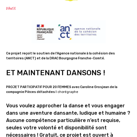
DANSE
Ce projet reçoit le soutien de l’Agence nationale à la cohésion des
territoires (ANCT) et de la DRAC Bourgogne Franche-Comté.
ET MAINTENANT DANSONS !
PROJET PARTICIPATIF POUR 20 FEMMES avec Caroline Grosjean de la
compagnie Pièces détachées I
chorégraphe
Vous voulez approcher la danse et vous engager
dans une aventure dansante, ludique et humaine ?
Aucune compétence particulière n’est requise,
seules votre volonté et disponibilité sont
nécessaires ! Gratuit, ce projet est ouvert à