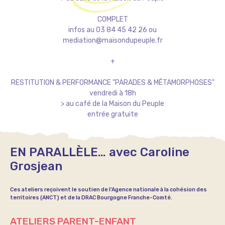
COMPLET
infos au 03 84 45 42 26 ou
mediation@maisondupeuple.fr
+
RESTITUTION & PERFORMANCE "PARADES & MÉTAMORPHOSES"
vendredi à 18h
> au café de la Maison du Peuple
entrée gratuite
EN PARALLÈLE… avec Caroline
Grosjean
Ces ateliers reçoivent le soutien de l’Agence nationale à la cohésion des
territoires (ANCT) et de la DRAC Bourgogne Franche-Comté.
ATELIERS PARENT-ENFANT