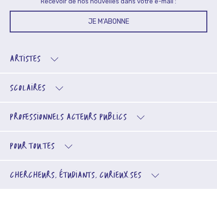
Recevoir de nos nouvelles dans votre e-mail :
JE M'ABONNE
ARTISTES
SCOLAIRES
PROFESSIONNELS
ACTEURS PUBLICS
POUR TOU.TES
CHERCHEURS, ÉTUDIANTS, CURIEUX.SES