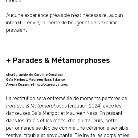
monde.
Aucune expérience préalable n’est nécessaire, aucun
interdit… l’envie, la liberté de bouger et de s’exprimer
prévalent !
+ Parades & Métamorphoses
chorégraphie de
Caroline Grosjean
Gaïa Mérigot, Maureen Nass
I danse
Awena Cozannet
I sculptures/parures
La restitution sera entremêlée de moments perforés de
Parades & Métamorphoses
(création 2024) avec les
danseuses Gaïa Merigot et Maureen Nass. En puisant
dans les rituels et les récits, d’ici ou d’ailleurs, cette
performance se déploie comme une cérémonie sensible,
festive, trouble et envoûtante. Elle invite les corps et les