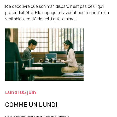
Rie découvre que son mari disparu n’est pas celui qu’il
prétendait être. Elle engage un avocat pour connaître la
véritable identité de celui qu’elle aimait.
Lundi 05 juin
COMME UN LUNDI
De Ryo Takebayashi / 1h23 / Japon / Comédie