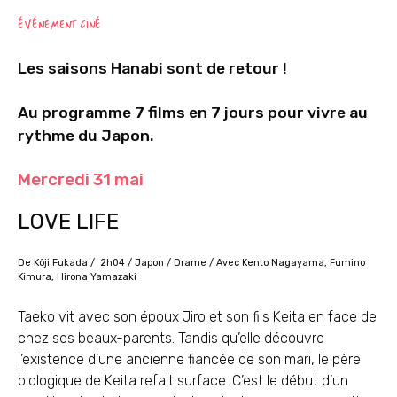
ÉVÉNEMENT CINÉ
Les saisons Hanabi sont de retour !
Au programme 7 films en 7 jours pour vivre au
rythme du Japon.
Mercredi 31 mai
LOVE LIFE
De Kôji Fukada / 2h04 / Japon / Drame / Avec Kento Nagayama, Fumino
Kimura, Hirona Yamazaki
Taeko vit avec son époux Jiro et son fils Keita en face de
chez ses beaux-parents. Tandis qu’elle découvre
l’existence d’une ancienne fiancée de son mari, le père
biologique de Keita refait surface. C’est le début d’un