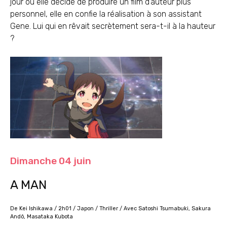
jour où elle décide de produire un film d’auteur plus
personnel, elle en confie la réalisation à son assistant
Gene. Lui qui en rêvait secrètement sera-t-il à la hauteur
?
Dimanche 04 juin
A MAN
De Kei Ishikawa / 2h01 / Japon / Thriller / Avec Satoshi Tsumabuki, Sakura
Andô, Masataka Kubota