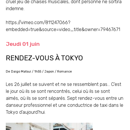
cruel jeu de chaises musicales, dont personne ne sortira
indemne.
https://vimeo.com/811247066?
embedded=true&source=video_title&owner=79467671
Jeudi 01 juin
RENDEZ-VOUS À TOKYO
De Daigo Matsui / 1h55 / Japon / Romance
Les 26 juillet se suivent et ne se ressemblent pas… C’est
le jour où ils se sont rencontrés, celui où ils se sont
aimés, où ils se sont séparés. Sept rendez-vous entre un
danseur professionnel et une conductrice de taxi dans le
Tokyo d’aujourd’hui.