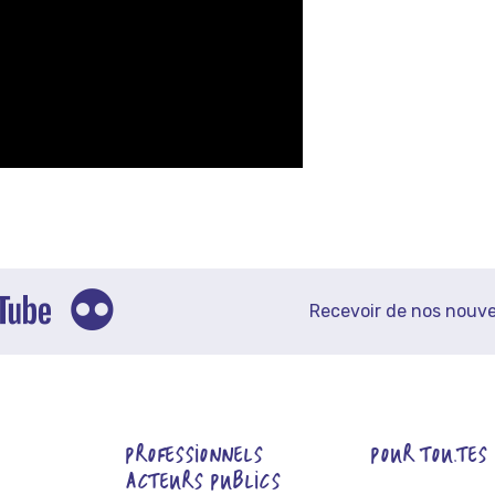
Recevoir de nos nouve
PROFESSIONNELS
POUR TOU.TES
ACTEURS PUBLICS