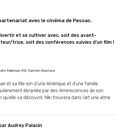
 partenariat avec le cinéma de Pessac.
vertir et se cultiver avec, soit des avant-
eur/trice, soit des conférences suivies d’un film !
, John Robinson (IV), Damien Bonnard
ri et sa fille loin d’une Amérique et d’une famille
régulièrement ébranlée par des réminiscences de son
qu’elle va découvrir, Niki trouvera dans l’art une arme
 par Audrey Palacin