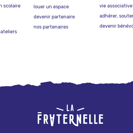
 scolaire
vie associative
louer un espace
adhérer, soute
devenir partenaire
devenir bénévo
nos partenaires
ateliers