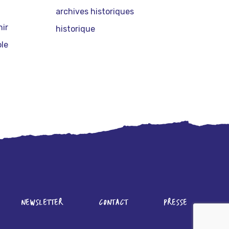
archives historiques
nir
historique
le
NEWSLETTER
CONTACT
PRESSE