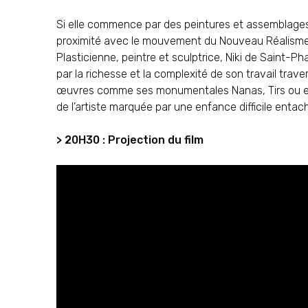
Si elle commence par des peintures et assemblage
proximité avec le mouvement du Nouveau Réalisme d
Plasticienne, peintre et sculptrice, Niki de Saint-P
par la richesse et la complexité de son travail tr
œuvres comme ses monumentales Nanas, Tirs ou enc
de l’artiste marquée par une enfance difficile entac
> 20H30 : Projection du film