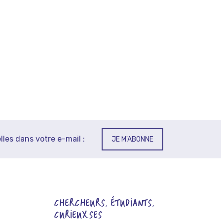
lles dans votre e-mail :
JE M'ABONNE
CHERCHEURS, ÉTUDIANTS,
CURIEUX.SES