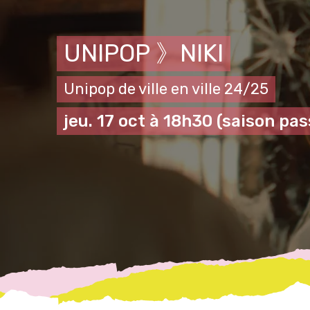
UNIPOP 》NIKI
Unipop de ville en ville 24/25
jeu. 17 oct à 18h30
(saison pas