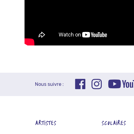
Nous suivre :
ARTISTES
SCOLAIRES