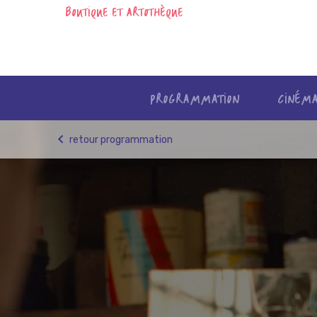
BOUTIQUE ET ARTOTHÈQUE
PROGRAMMATION
CINÉM
Skip
retour programmation
to
content