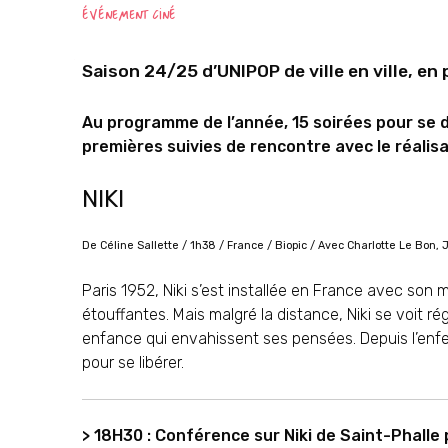
ÉVÉNEMENT CINÉ
Saison 24/25 d’UNIPOP de ville en ville, en
Au programme de l’année, 15 soirées pour se di
premières suivies de rencontre avec le réalisat
NIKI
De Céline Sallette / 1h38 / France / Biopic / Avec Charlotte Le Bon
Paris 1952, Niki s’est installée en France avec son ma
étouffantes. Mais malgré la distance, Niki se voit 
enfance qui envahissent ses pensées. Depuis l’enfer 
pour se libérer.
> 18H30 : Conférence sur Niki de Saint-Phalle