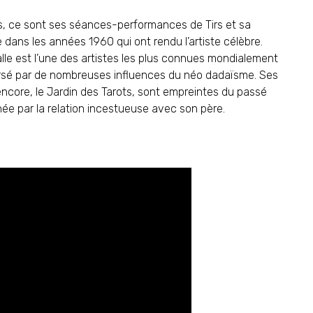
s, ce sont ses séances-performances de Tirs et sa
ans les années 1960 qui ont rendu l’artiste célèbre.
halle est l’une des artistes les plus connues mondialement
aversé par de nombreuses influences du néo dadaïsme. Ses
ore, le Jardin des Tarots, sont empreintes du passé
hée par la relation incestueuse avec son père.