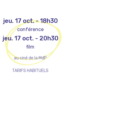
jeu. 17 oct.
-
18h30
conférence
jeu. 17 oct.
-
20h30
film
au ciné de la MdP
TARIFS HABITUELS