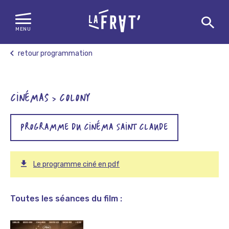
MENU
Skip
retour programmation
to
content
CINÉMAS > COLONY
PROGRAMME DU CINÉMA SAINT CLAUDE
Le programme ciné en pdf
Toutes les séances du film :