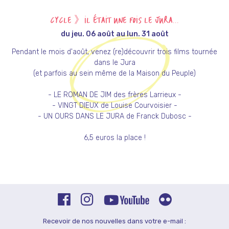
CYCLE 》IL ÉTAIT UNE FOIS LE JURA...
du jeu. 06 août au lun. 31 août
Pendant le mois d'août, venez (re)découvrir trois films tournée
dans le Jura
(et parfois au sein même de la Maison du Peuple)
- LE ROMAN DE JIM des frères Larrieux -
- VINGT DIEUX de Louise Courvoisier -
- UN OURS DANS LE JURA de Franck Dubosc -
6,5 euros la place !
Recevoir de nos nouvelles dans votre e-mail :