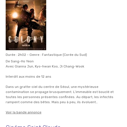
Durée : 2h02 - Genre : Fantastique (Corée du Sud)
De Sang-Ho Yeon
Avec Gianna Jun, Kyo-hwan Koo, Ji Chang-Wook
Interdit aux moins de 12 ans
Dans un gratte-ciel du centre de Séoul, une mystérieuse
contamination se propage brusquement. L’immeuble est bouclé et
toutes les personnes présentes confinées. Au départ, les infectés
rampent comme des bêtes. Mais peu à peu, ils évoluent…
Voir la bande annonce