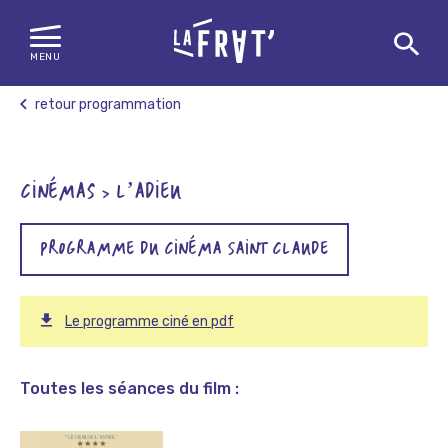
MENU
Skip
retour programmation
to
content
CINÉMAS > L’ADIEU
PROGRAMME DU CINÉMA SAINT CLAUDE
Le programme ciné en pdf
Toutes les séances du film :