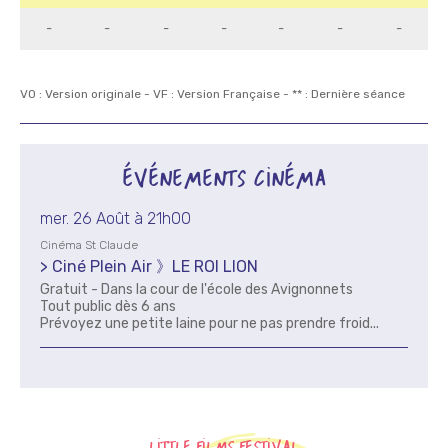
-
-
-
-
-
-
-
VO : Version originale - VF : Version Française - ** : Dernière séance
ÉVÉNEMENTS CINÉMA
mer. 26 Août à 21h00
Cinéma St Claude
> Ciné Plein Air 》LE ROI LION
Gratuit - Dans la cour de l'école des Avignonnets
Tout public dès 6 ans
Prévoyez une petite laine pour ne pas prendre froid...