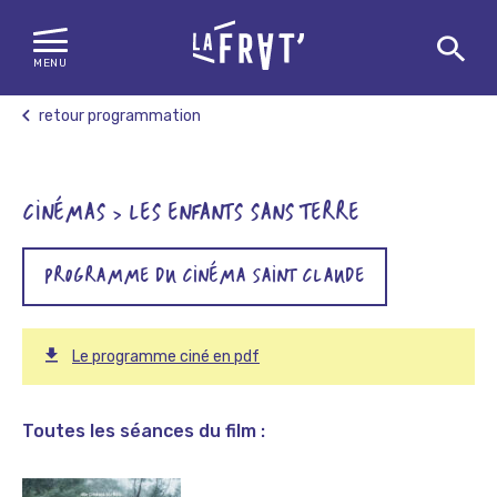
MENU
Skip
retour programmation
to
content
CINÉMAS > LES ENFANTS SANS TERRE
PROGRAMME DU CINÉMA SAINT CLAUDE
Le programme ciné en pdf
Toutes les séances du film :