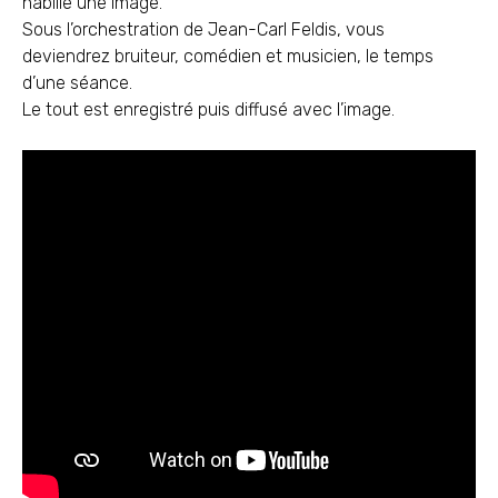
habille une image.
Sous l’orchestration de Jean-Carl Feldis, vous
deviendrez bruiteur, comédien et musicien, le temps
d’une séance.
Le tout est enregistré puis diffusé avec l’image.