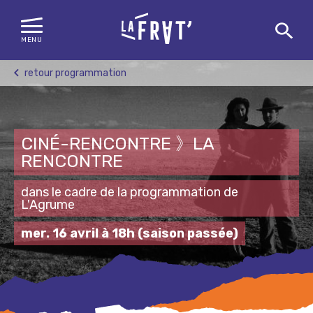
MENU
Skip
retour programmation
to
content
CINÉ-RENCONTRE 》LA
RENCONTRE
dans le cadre de la programmation de
L'Agrume
mer. 16 avril à 18h
(saison passée)