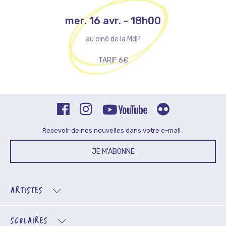
mer. 16 avr.
-
18h00
au ciné de la MdP
TARIF 6€
Recevoir de nos nouvelles dans votre e-mail :
JE M'ABONNE
ARTISTES
SCOLAIRES