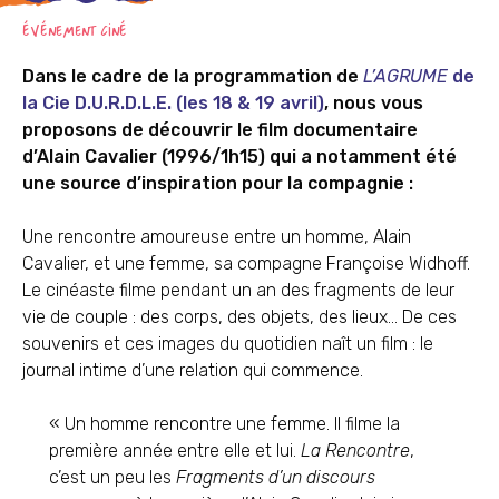
ÉVÉNEMENT CINÉ
Dans le cadre de la programmation de
L’AGRUME
de
la Cie D.U.R.D.L.E. (les 18 & 19 avril)
, nous vous
proposons de découvrir le film documentaire
d’Alain Cavalier (1996/1h15) qui a notamment été
une source d’inspiration pour la compagnie :
Une rencontre amoureuse entre un homme, Alain
Cavalier, et une femme, sa compagne Françoise Widhoff.
Le cinéaste filme pendant un an des fragments de leur
vie de couple : des corps, des objets, des lieux… De ces
souvenirs et ces images du quotidien naît un film : le
journal intime d’une relation qui commence.
« Un homme rencontre une femme. Il filme la
première année entre elle et lui.
La Rencontre
,
c’est un peu les
Fragments d’un discours