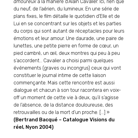
amoureux
à la manière d’Alain Cavalier. Ici, rien que
du neuf, de l’aérien, du lumineux. En une série de
plans fixes, le film détaille le quotidien d’Elle et de
Lui en se concentrant sur les objets et les parties
du corps qui sont autant de réceptacles pour leurs
émotions et leur amour. Une daurade, une paire de
lunettes, une petite pierre en forme de cœur, un
pied cambré, un œil, deux montres qui peu à peu
s’accordent… Cavalier a choisi parmi quelques
événements (graves ou incongrus) ceux qui vont
constituer le journal intime de cette liaison
commençante. Mais cette rencontre est aussi
dialogue et chacun à son tour racontera en voix-
off un moment de cette vie à deux, qu’il s’agisse
de l’absence, de la distance douloureuse, des
retrouvailles ou de la mort d’un proche. […] »
(Bertrand Bacqué – Catalogue Visions du
réel, Nyon 2004)