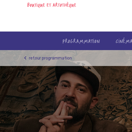
BOUTIQUE ET ARTOTHÈQUE
PROGRAMMATION
CINÉM
Skip
retour programmation
to
content