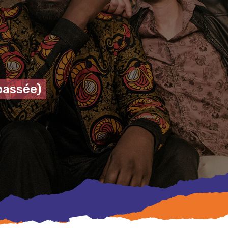
passée)