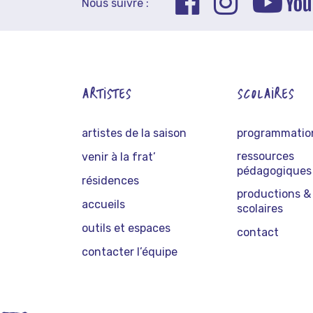
Nous suivre :
ARTISTES
SCOLAIRES
artistes de la saison
programmation
ressources
venir à la frat’
pédagogiques
résidences
productions & 
accueils
scolaires
outils et espaces
contact
contacter l’équipe