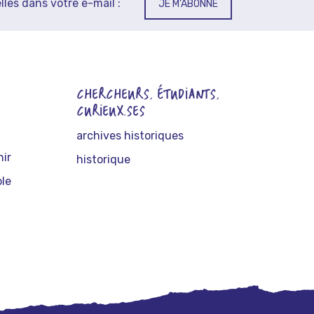
lles dans votre e-mail :
JE M'ABONNE
CHERCHEURS, ÉTUDIANTS,
CURIEUX.SES
archives historiques
nir
historique
le