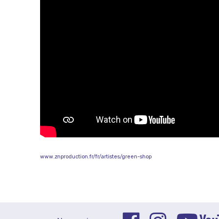
www.znproduction.fr/fr/artistes/green-shop