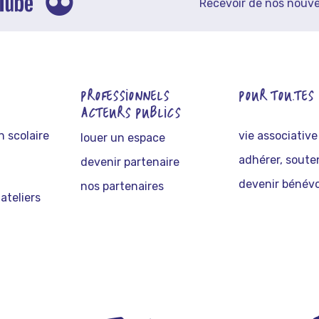
Recevoir de nos nouve
PROFESSIONNELS
POUR TOU.TES
ACTEURS PUBLICS
 scolaire
vie associative
louer un espace
adhérer, soute
devenir partenaire
devenir bénévo
nos partenaires
ateliers